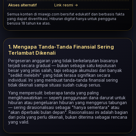
Akses alternatif
Link resmi →
Semua konten di miawjp.com bersifat edukatif dan berbasis fakta
yang dapat diverifikasi. Hiburan digital hanya untuk pengguna
berusia 18 tahun ke atas.
1. Mengapa Tanda-Tanda Finansial Sering
Terlambat Dikenali
Pergeseran anggaran yang tidak berkelanjutan biasanya
terjadi secara gradual — bukan sebagai satu keputusan
besar yang jelas salah, tapi sebagai akumulasi dari banyak
"sedikit melebihi" yang tidak terasa signifikan secara
individual. Ini yang membuat tanda-tanda finansial sering
tidak dikenali sampai situasi sudah cukup serius.
Yang mempersulit: beberapa tanda yang paling
mengkhawatirkan — seperti penggunaan dana darurat untuk
hiburan atau pengeluaran hiburan yang menggerus tabungan
— sering dirasionalisasi sebagai "hanya sementara" atau
"akan diperbaiki bulan depan". Rasionalisasi ini adalah bagian
dari pola yang perlu dikenali, bukan diterima sebagai rencana
yang valid.