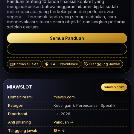
Panduan tentang 10 tanda finansial konkret yang
mengindikasikan bahwa anggaran hiburan digital sudah
melampaui apa yang berkelanjutan dan perlu direvisi
segera — termasuk tanda yang sering diabaikan, cara
mengevaluasi situasi secara objektif, dan langkah pertama
setelah evaluasi.
Semua Panduan
Akses Aman →
📖
🧠
18+
Berbasis Fakta
EEAT Terverifikasi
Tanggung Jawab
MIAWSLOT
miawjp.com
Domain resmi
miawjp.com
Kategori
Keuangan & Perencanaan Spesifik
Diperbarui
Juli 2026
Anti phishing
Panduan →
Tanggung jawab
18+ →