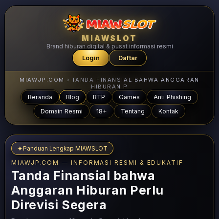
MIAWSLOT
Brand hiburan digital & pusat informasi resmi
Login
Daftar
MIAWJP.COM › TANDA FINANSIAL BAHWA ANGGARAN
HIBURAN P
Beranda
Blog
RTP
Games
Anti Phishing
Domain Resmi
18+
Tentang
Kontak
✦
Panduan Lengkap MIAWSLOT
MIAWJP.COM — INFORMASI RESMI & EDUKATIF
Tanda Finansial bahwa
Anggaran Hiburan Perlu
Direvisi Segera