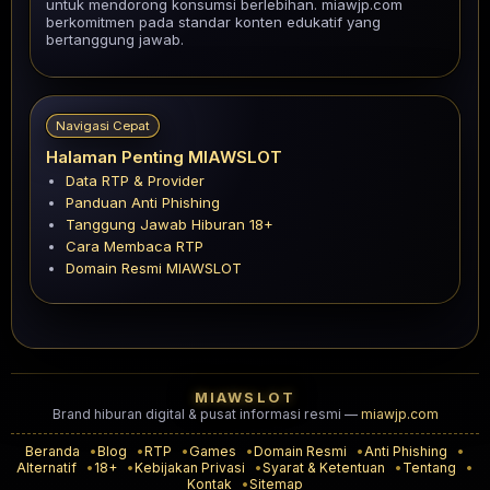
untuk mendorong konsumsi berlebihan. miawjp.com
berkomitmen pada standar konten edukatif yang
bertanggung jawab.
Navigasi Cepat
Halaman Penting MIAWSLOT
Data RTP & Provider
Panduan Anti Phishing
Tanggung Jawab Hiburan 18+
Cara Membaca RTP
Domain Resmi MIAWSLOT
MIAWSLOT
Brand hiburan digital & pusat informasi resmi —
miawjp.com
Beranda
Blog
RTP
Games
Domain Resmi
Anti Phishing
Alternatif
18+
Kebijakan Privasi
Syarat & Ketentuan
Tentang
Kontak
Sitemap