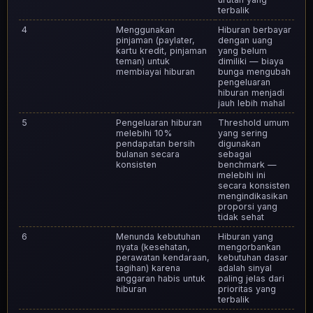
terbalik
4
Menggunakan
Hiburan berbayar
pinjaman (paylater,
dengan uang
kartu kredit, pinjaman
yang belum
teman) untuk
dimiliki — biaya
membiayai hiburan
bunga mengubah
pengeluaran
hiburan menjadi
jauh lebih mahal
5
Pengeluaran hiburan
Threshold umum
melebihi 10%
yang sering
pendapatan bersih
digunakan
bulanan secara
sebagai
konsisten
benchmark —
melebihi ini
secara konsisten
mengindikasikan
proporsi yang
tidak sehat
6
Menunda kebutuhan
Hiburan yang
nyata (kesehatan,
mengorbankan
perawatan kendaraan,
kebutuhan dasar
tagihan) karena
adalah sinyal
anggaran habis untuk
paling jelas dari
hiburan
prioritas yang
terbalik