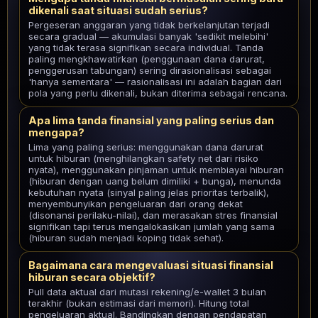
dikenali saat situasi sudah serius?
Pergeseran anggaran yang tidak berkelanjutan terjadi
secara gradual — akumulasi banyak 'sedikit melebihi'
yang tidak terasa signifikan secara individual. Tanda
paling mengkhawatirkan (penggunaan dana darurat,
penggerusan tabungan) sering dirasionalisasi sebagai
'hanya sementara' — rasionalisasi ini adalah bagian dari
pola yang perlu dikenali, bukan diterima sebagai rencana.
Apa lima tanda finansial yang paling serius dan
mengapa?
Lima yang paling serius: menggunakan dana darurat
untuk hiburan (menghilangkan safety net dari risiko
nyata), menggunakan pinjaman untuk membiayai hiburan
(hiburan dengan uang belum dimiliki + bunga), menunda
kebutuhan nyata (sinyal paling jelas prioritas terbalik),
menyembunyikan pengeluaran dari orang dekat
(disonansi perilaku-nilai), dan merasakan stres finansial
signifikan tapi terus mengalokasikan jumlah yang sama
(hiburan sudah menjadi koping tidak sehat).
Bagaimana cara mengevaluasi situasi finansial
hiburan secara objektif?
Pull data aktual dari mutasi rekening/e-wallet 3 bulan
terakhir (bukan estimasi dari memori). Hitung total
pengeluaran aktual. Bandingkan dengan pendapatan