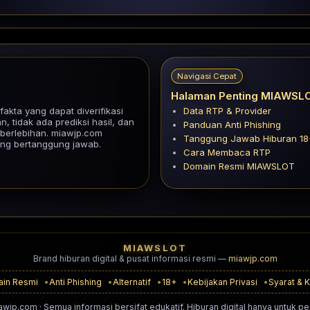
Navigasi Cepat
Halaman Penting MIAWSL
fakta yang dapat diverifikasi
Data RTP & Provider
, tidak ada prediksi hasil, dan
Panduan Anti Phishing
 berlebihan. miawjp.com
Tanggung Jawab Hiburan 18
ang bertanggung jawab.
Cara Membaca RTP
Domain Resmi MIAWSLOT
MIAWSLOT
Brand hiburan digital & pusat informasi resmi —
miawjp.com
in Resmi
Anti Phishing
Alternatif
18+
Kebijakan Privasi
Syarat & 
jp.com · Semua informasi bersifat edukatif. Hiburan digital hanya untuk pe