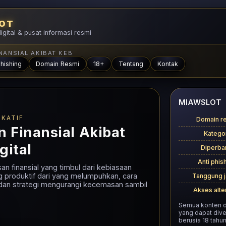
OT
igital & pusat informasi resmi
NANSIAL AKIBAT KEB
Phishing
Domain Resmi
18+
Tentang
Kontak
MIAWSLOT
UKATIF
Domain r
 Finansial Akibat
Katego
gital
Diperba
Anti phis
finansial yang timbul dari kebiasaan
 produktif dari yang melumpuhkan, cara
Tanggung 
, dan strategi mengurangi kecemasan sambil
Akses alter
Semua konten di
yang dapat dive
berusia 18 tahun