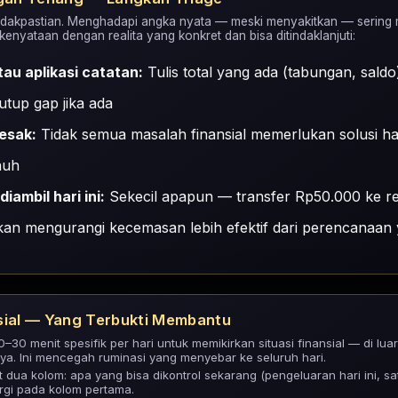
etidakpastian. Menghadapi angka nyata — meski menyakitkan — serin
kenyataan dengan realita yang konkret dan bisa ditindaklanjuti:
au aplikasi catatan:
Tulis total yang ada (tabungan, saldo)
tup gap jika ada
esak:
Tidak semua masalah finansial memerlukan solusi ha
auh
iambil hari ini:
Sekecil apapun — transfer Rp50.000 ke re
akan mengurangi kecemasan lebih efektif dari perencanaa
sial — Yang Terbukti Membantu
–30 menit spesifik per hari untuk memikirkan situasi finansial — di luar
nya. Ini mencegah ruminasi yang menyebar ke seluruh hari.
 dua kolom: apa yang bisa dikontrol sekarang (pengeluaran hari ini, sa
ergi pada kolom pertama.