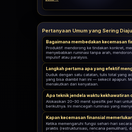
Pertanyaan Umum yang Sering Diaj
Bagaimana membedakan kecemasan fina
Produktif: mendorong ke tindakan konkret, m
menyebabkan ruminasi tanpa arah, mendorong a
impulsif atau paralysis.
Langkah pertama apa yang efektif meng
Duduk dengan satu catatan, tulis total yang ad
yang bisa diambil hari ini — sekecil apapun
menakutkan dari kenyataan.
Apa teknik jendela waktu kekhawatira
Alokasikan 20–30 menit spesifik per hari untuk
berikutnya. Ini mencegah ruminasi yang menye
Kapan kecemasan finansial memerlukan
Ketika memengaruhi fungsi sehari-hari secara 
praktis (restrukturisasi, rencana pemulihan),