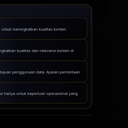
r untuk meningkatkan kualitas konten.
katkan kualitas dan relevansi konten di
etujuan penggunaan data. Ajukan permintaan
si hanya untuk keperluan operasional yang