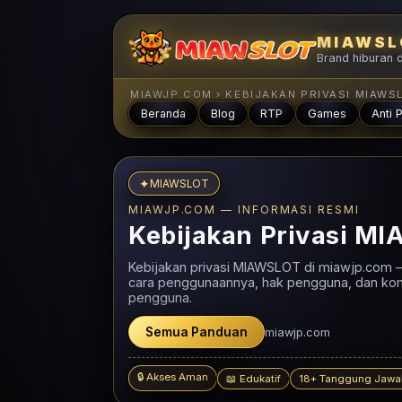
MIAWSL
Brand hiburan d
MIAWJP.COM › KEBIJAKAN PRIVASI MIAWS
Beranda
Blog
RTP
Games
Anti 
✦
MIAWSLOT
MIAWJP.COM — INFORMASI RESMI
Kebijakan Privasi M
Kebijakan privasi MIAWSLOT di miawjp.com —
cara penggunaannya, hak pengguna, dan kom
pengguna.
Semua Panduan
miawjp.com
🔒 Akses Aman
📖 Edukatif
18+ Tanggung Jawa