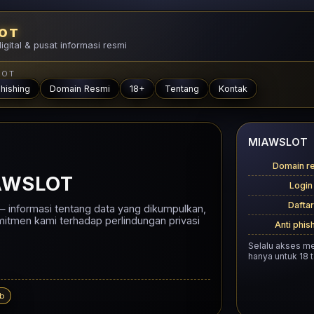
OT
igital & pusat informasi resmi
LOT
Phishing
Domain Resmi
18+
Tentang
Kontak
MIAWSLOT
Domain r
IAWSLOT
Login
Dafta
 informasi tentang data yang dikumpulkan,
itmen kami terhadap perlindungan privasi
Anti phis
Selalu akses me
hanya untuk 18 t
b