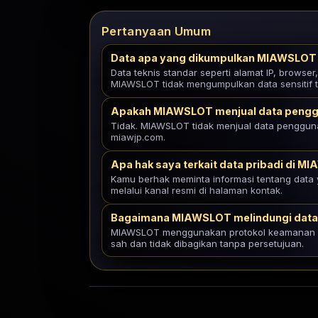
Pertanyaan Umum
Data apa yang dikumpulkan MIAWSLOT
Data teknis standar seperti alamat IP, browse
MIAWSLOT tidak mengumpulkan data sensitif ta
Apakah MIAWSLOT menjual data peng
Tidak. MIAWSLOT tidak menjual data pengguna
miawjp.com.
Apa hak saya terkait data pribadi di 
Kamu berhak meminta informasi tentang data
melalui kanal resmi di halaman kontak.
Bagaimana MIAWSLOT melindungi dat
MIAWSLOT menggunakan protokol keamanan sta
sah dan tidak dibagikan tanpa persetujuan.