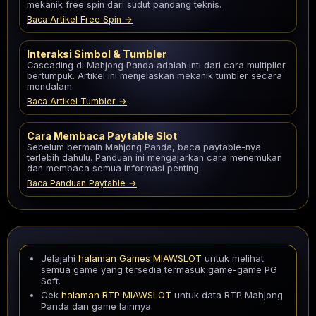
mekanik free spin dari sudut pandang teknis.
Baca Artikel Free Spin →
Interaksi Simbol & Tumbler
Cascading di Mahjong Panda adalah inti dari cara multiplier
bertumpuk. Artikel ini menjelaskan mekanik tumbler secara
mendalam.
Baca Artikel Tumbler →
Cara Membaca Paytable Slot
Sebelum bermain Mahjong Panda, baca paytable-nya
terlebih dahulu. Panduan ini mengajarkan cara menemukan
dan membaca semua informasi penting.
Baca Panduan Paytable →
Jelajahi
halaman Games MIAWSLOT
untuk melihat
semua game yang tersedia termasuk game-game PG
Soft.
Cek
halaman RTP MIAWSLOT
untuk data RTP Mahjong
Panda dan game lainnya.