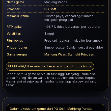
Nama game
Mahjong Panda
Provider
PG Soft
Mekanik utama
Cluster pays, cascading/tumbler,
multiplier progresif
RTP tipikal
~96,7% (bisa bervariasi per operator)
Volatilitas
Tinggi
Fitur bonus
Free spin dengan multiplier bertumpuk
Trigger bonus
Simbol scatter (jumlah sesuai paytable)
Game serupa
Mahjong Ways
,
Starlight Princess
📊
RTP ~96,7% — sebagian besar tersimpan di mode bonus
Seperti semua game bervolatilitas tinggi, Mahjong Panda bisa
terasa "kering" dalam waktu lama sebelum sesi bonus terpicu.
Memahami ini sejak awal membantu menjaga ekspektasi yang
sehat.
Dalam ekosistem game dari
PG Soft
, Mahjong Panda