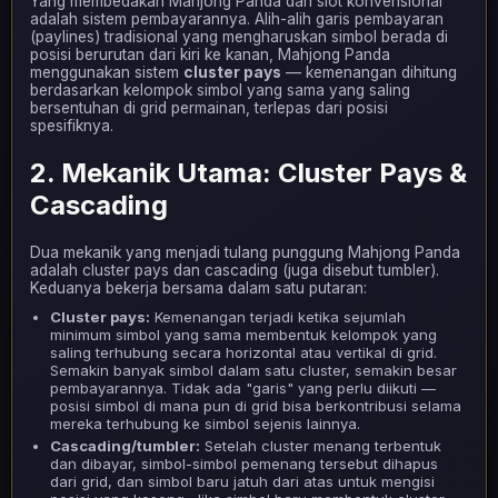
Yang membedakan Mahjong Panda dari slot konvensional
adalah sistem pembayarannya. Alih-alih garis pembayaran
(paylines) tradisional yang mengharuskan simbol berada di
posisi berurutan dari kiri ke kanan, Mahjong Panda
menggunakan sistem
cluster pays
— kemenangan dihitung
berdasarkan kelompok simbol yang sama yang saling
bersentuhan di grid permainan, terlepas dari posisi
spesifiknya.
2. Mekanik Utama: Cluster Pays &
Cascading
Dua mekanik yang menjadi tulang punggung Mahjong Panda
adalah cluster pays dan cascading (juga disebut tumbler).
Keduanya bekerja bersama dalam satu putaran:
Cluster pays:
Kemenangan terjadi ketika sejumlah
minimum simbol yang sama membentuk kelompok yang
saling terhubung secara horizontal atau vertikal di grid.
Semakin banyak simbol dalam satu cluster, semakin besar
pembayarannya. Tidak ada "garis" yang perlu diikuti —
posisi simbol di mana pun di grid bisa berkontribusi selama
mereka terhubung ke simbol sejenis lainnya.
Cascading/tumbler:
Setelah cluster menang terbentuk
dan dibayar, simbol-simbol pemenang tersebut dihapus
dari grid, dan simbol baru jatuh dari atas untuk mengisi