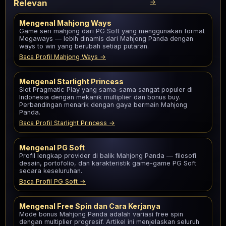
Relevan
→
Mengenal Mahjong Ways
Game seri mahjong dari PG Soft yang menggunakan format
Megaways — lebih dinamis dari Mahjong Panda dengan
ways to win yang berubah setiap putaran.
Baca Profil Mahjong Ways →
Mengenal Starlight Princess
Slot Pragmatic Play yang sama-sama sangat populer di
Indonesia dengan mekanik multiplier dan bonus buy.
Perbandingan menarik dengan gaya bermain Mahjong
Panda.
Baca Profil Starlight Princess →
Mengenal PG Soft
Profil lengkap provider di balik Mahjong Panda — filosofi
desain, portofolio, dan karakteristik game-game PG Soft
secara keseluruhan.
Baca Profil PG Soft →
Mengenal Free Spin dan Cara Kerjanya
Mode bonus Mahjong Panda adalah variasi free spin
dengan multiplier progresif. Artikel ini menjelaskan seluruh