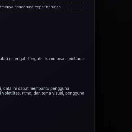
, ritmenya cenderung cepat berubah.
 atau di tengah-tengah—kamu bisa membaca
i, data ini dapat membantu pengguna
olatilitas, ritme, dan tema visual, pengguna