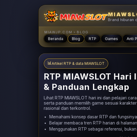
MIAWSL
Brand hiburan d
MIAWJP.COM › BLOG
Beranda
Blog
RTP
Games
Anti 
📊
Artikel RTP & data MIAWSLOT
RTP
MIAWSLOT
Hari 
& Panduan Lengkap
Lihat RTP MIAWSLOT hari ini dan pelajari cara
serta panduan memilih game sesuai karakte
rasional dan terkontrol.
Memahami konsep dasar RTP dan fungsinya d
Belajar membaca tren RTP harian di halam
Menggunakan RTP sebagai referensi, bukan al