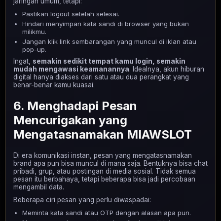
jaringan umum, tetapi:
Pastikan logout setelah selesai.
Hindari menyimpan kata sandi di browser yang bukan
milikmu.
Jangan klik link sembarangan yang muncul di iklan atau
pop-up.
Ingat,
semakin sedikit tempat kamu login, semakin
mudah mengawasi keamanannya
. Idealnya, akun hiburan
digital hanya diakses dari satu atau dua perangkat yang
benar-benar kamu kuasai.
6. Menghadapi Pesan
Mencurigakan yang
Mengatasnamakan MIAWSLOT
Di era komunikasi instan, pesan yang mengatasnamakan
brand apa pun bisa muncul di mana saja. Bentuknya bisa chat
pribadi, grup, atau postingan di media sosial. Tidak semua
pesan itu berbahaya, tetapi beberapa bisa jadi percobaan
mengambil data.
Beberapa ciri pesan yang perlu diwaspadai:
Meminta kata sandi atau OTP dengan alasan apa pun.