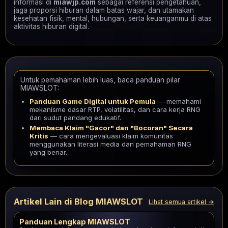
informasi di
miawjp.com
sebagai referensi pengetahuan,
jaga proporsi hiburan dalam batas wajar, dan utamakan
kesehatan fisik, mental, hubungan, serta keuanganmu di atas
aktivitas hiburan digital.
Untuk pemahaman lebih luas, baca panduan pilar
MIAWSLOT:
Panduan Game Digital untuk Pemula
— memahami
mekanisme dasar RTP, volatilitas, dan cara kerja RNG
dari sudut pandang edukatif.
Membaca Klaim "Gacor" dan "Bocoran" Secara
Kritis
— cara mengevaluasi klaim komunitas
menggunakan literasi media dan pemahaman RNG
yang benar.
Artikel Lain di Blog MIAWSLOT
Lihat semua artikel →
Panduan Lengkap MIAWSLOT