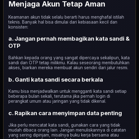
Menjaga Akun Tetap Aman
Keamanan akun tidak selalu berarti harus menghafal istilah
teknis. Banyak hal bisa dimulai dari kebiasaan kecil dan
konsisten:
a. Jangan pernah membagikan kata sandi &
OTP
Bahkan kepada orang yang sangat dipercaya sekalipun, kata
sandi dan OTP tetap milikmu. Kalau seseorang membutuhkan
akses, biarkan mereka membuat akun sendiri dari jalur resmi.
b. Ganti kata sandi secara berkala
Kamu bisa menjadwalkan untuk mengganti kata sandi setiap
beberapa bulan sekali, terutama jika pernah login di
perangkat umum atau jaringan yang tidak dikenal.
c. Rapikan cara menyimpan data penting
Jika perlu mencatat kata sandi, gunakan cara yang tidak
mudah dibaca orang lain. Jangan menuliskannya di catatan
yang sering dipinjam, misalnya buku kerja bersama atau