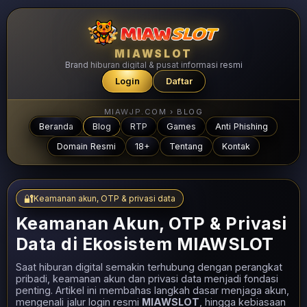
MIAWSLOT
Brand hiburan digital & pusat informasi resmi
Login
Daftar
MIAWJP.COM › BLOG
Beranda
Blog
RTP
Games
Anti Phishing
Domain Resmi
18+
Tentang
Kontak
🔐
Keamanan akun, OTP & privasi data
Keamanan Akun, OTP & Privasi
Data di Ekosistem
MIAWSLOT
Saat hiburan digital semakin terhubung dengan perangkat
pribadi, keamanan akun dan privasi data menjadi fondasi
penting. Artikel ini membahas langkah dasar menjaga akun,
mengenali jalur login resmi
MIAWSLOT
, hingga kebiasaan