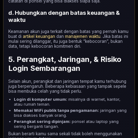
catatan di ponsel yang bisa diakses siapa saja.
d. Hubungkan dengan batas keuangan &
waktu
Keamanan akun juga terkait dengan batas yang pernah kamu
buat di
artikel keuangan
dan
manajemen waktu
. Jika batas ini
mulai sering dilanggar, itu juga bentuk “kebocoran”, bukan
data, tetapi kebocoran komitmen diri.
5. Perangkat, Jaringan, & Risiko
Login Sembarangan
Selain akun, perangkat dan jaringan tempat kamu terhubung
juga berpengaruh. Beberapa kebiasaan yang tampak sepele
bisa membuka celah yang tidak perlu.
Login di komputer umum:
misalnya di warnet, kantor,
atau rumah teman.
Memakai WiFi publik tanpa pengamanan:
jaringan yang
bisa diakses banyak orang.
Perangkat sering dipinjam:
ponsel atau laptop yang
sering berganti tangan.
Bukan berarti kamu sama sekali tidak boleh menggunakan