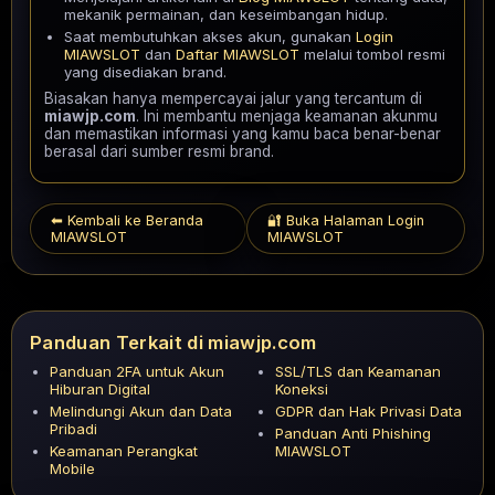
mekanik permainan, dan keseimbangan hidup.
Saat membutuhkan akses akun, gunakan
Login
MIAWSLOT
dan
Daftar MIAWSLOT
melalui tombol resmi
yang disediakan brand.
Biasakan hanya mempercayai jalur yang tercantum di
miawjp.com
. Ini membantu menjaga keamanan akunmu
dan memastikan informasi yang kamu baca benar-benar
berasal dari sumber resmi brand.
⬅ Kembali ke Beranda
🔐 Buka Halaman Login
MIAWSLOT
MIAWSLOT
Panduan Terkait di miawjp.com
Panduan 2FA untuk Akun
SSL/TLS dan Keamanan
Hiburan Digital
Koneksi
Melindungi Akun dan Data
GDPR dan Hak Privasi Data
Pribadi
Panduan Anti Phishing
Keamanan Perangkat
MIAWSLOT
Mobile