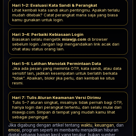
Hari 1–2: Evaluasi Kata Sandi & Perangkat
Lihat kembali kata sandi akun pentingmu. Apakah terlalu
mudah ditebak? Catat perangkat mana saja yang biasa
kamu gunakan untuk login.
Hari 3–4: Perbaiki Kebiasaan Login
Biasakan selalu mengetik
miawjp.com
di browser
sebelum login. Jangan lagi mengandalkan link acak dari
chat atau status orang lain.
Hari 5–6: Latihan Menolak Permintaan Data
Jika ada pesan yang meminta OTP, kata sandi, atau data
sensitif lain, jadikan kesempatan untuk berlatih berkata
“tidak”. Abaikan, blokir jika perlu, dan kembali ke situs
resmi.
Hari 7: Tulis Aturan Keamanan Versi Dirimu
Tulis 5–7 aturan singkat, misalnya: tidak pernah bagi OTP,
hanya login dari perangkat tertentu, dan selalu mulai dari
miawjp.com. Simpan di tempat yang mudah kamu lihat
sebagai pengingat.
Jika digabung dengan artikel tentang
waktu
,
keuangan
, dan
emosi
, program seperti ini membantu menjadikan hiburan
digital sebagai bagian kecil yang terukur, bukan sumber