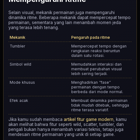
Selain visual, mekanik permainan juga mempengaruhi
dinamika ritme. Beberapa mekanik dapat mempercepat tempo
permainan, sementara yang lain menambah momen jeda
yang terasa lebih tenang.
Mekanik
Pengaruh pada ritme
Tumbler
Mempercepat tempo dengan
rangkaian reaksi beruntun
dalam satu rotasi.
Simbol wild
Memudahkan interaksi dan
membuat perubahan visual
lebih sering terjadi.
Mode khusus
Menghadirkan “fase”
permainan dengan tempo
berbeda dari mode normal.
Efek acak
Membuat dinamika permainan
tidak mudah ditebak, sehingga
ritme terasa variatif.
Jika kamu sudah membaca
artikel fitur game modern
, kamu
akan melihat bahwa fitur seperti wild, scatter, tumbler, dan
pengali bukan hanya menambah variasi teknis, tetapi juga
mendesain ritme permainan yang unik di setiap game.