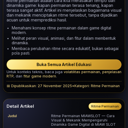
Ritme permainan adalah cara kita merasakan tempo dan
dinamika game: kapan permainan terasa tenang, kapan
terasa sangat aktif. Artikel ini menjelaskan bagaimana visual
dan mekanik menciptakan ritme tersebut, tanpa dijadikan
acuan untuk memprediksi hasil.
Memahami konsep ritme permainan dalam game digital
modern.
Melihat peran visual, animasi, dan fitur dalam membentuk
dinamika.
Membaca perubahan ritme secara edukatif, bukan sebagai
pola pasti.
Buka Semua Artikel Edukasi
Untuk konteks teknis, baca juga
volatilitas permainan
,
penjelasan
RTP
, dan
fitur game modern
.
📅 Dipublikasikan: 27 November 2025
•
Kategori: Ritme Permainan
Detail Artikel
Ritme Permainan
Judul
Ritme Permainan MIAWSLOT — Cara
Visual & Mekanik Mempengaruhi
Dinamika Game Digital di MIAW SLOT