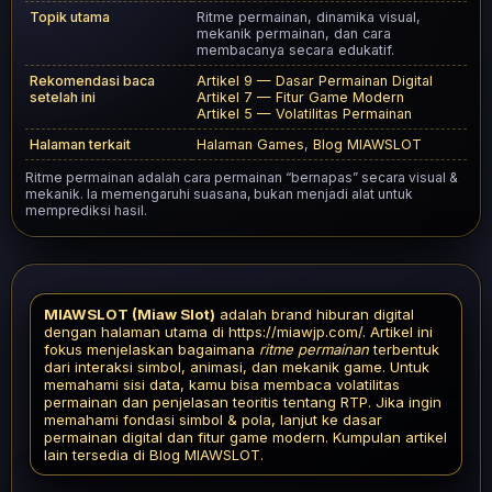
Topik utama
Ritme permainan, dinamika visual,
mekanik permainan, dan cara
membacanya secara edukatif.
Rekomendasi baca
Artikel 9 — Dasar Permainan Digital
setelah ini
Artikel 7 — Fitur Game Modern
Artikel 5 — Volatilitas Permainan
Halaman terkait
Halaman Games
,
Blog MIAWSLOT
Ritme permainan adalah cara permainan “bernapas” secara visual &
mekanik. Ia memengaruhi suasana, bukan menjadi alat untuk
memprediksi hasil.
MIAWSLOT (Miaw Slot)
adalah brand hiburan digital
dengan halaman utama di
https://miawjp.com/
. Artikel ini
fokus menjelaskan bagaimana
ritme permainan
terbentuk
dari interaksi simbol, animasi, dan mekanik game. Untuk
memahami sisi data, kamu bisa membaca
volatilitas
permainan
dan
penjelasan teoritis tentang RTP
. Jika ingin
memahami fondasi simbol & pola, lanjut ke
dasar
permainan digital
dan
fitur game modern
. Kumpulan artikel
lain tersedia di
Blog MIAWSLOT
.