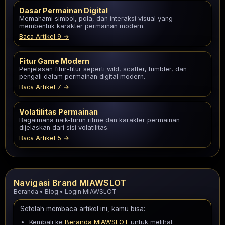
Dasar Permainan Digital
Memahami simbol, pola, dan interaksi visual yang
membentuk karakter permainan modern.
Baca Artikel 9 →
Fitur Game Modern
Penjelasan fitur-fitur seperti wild, scatter, tumbler, dan
pengali dalam permainan digital modern.
Baca Artikel 7 →
Volatilitas Permainan
Bagaimana naik-turun ritme dan karakter permainan
dijelaskan dari sisi volatilitas.
Baca Artikel 5 →
Navigasi Brand MIAWSLOT
Beranda • Blog • Login MIAWSLOT
Setelah membaca artikel ini, kamu bisa:
Kembali ke
Beranda MIAWSLOT
untuk melihat