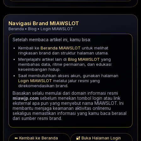
Navigasi Brand MIAWSLOT
Beranda • Blog • Login MIAWSLOT
Setelah membaca artikel ini, kamu bisa:
Kembali ke
Beranda MIAWSLOT
untuk melihat
ringkasan brand dan struktur halaman utama.
Menjelajahi artikel lain di
Blog MIAWSLOT
yang
membahas data, ritme permainan, dan edukasi
keseimbangan hidup.
Saat membutuhkan akses akun, gunakan halaman
Login MIAWSLOT
melalui jalur resmi yang
direkomendasikan brand.
Biasakan selalu memulai dari domain informasi resmi
miawjp.com
sebelum menekan tombol login atau link
eksternal apa pun yang menyebut nama MIAWSLOT. Ini
membantu menjaga keamanan aktivitas onlinemu
sekaligus memastikan informasi yang kamu baca berasal
dari sumber resmi brand.
⬅ Kembali ke Beranda
🔐 Buka Halaman Login