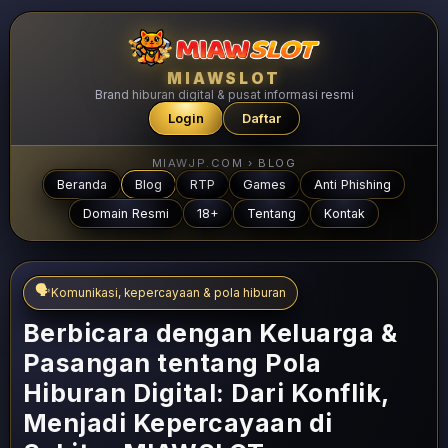
MIAWSLOT
Brand hiburan digital & pusat informasi resmi
Login
Daftar
MIAWJP.COM › BLOG
Beranda
Blog
RTP
Games
Anti Phishing
Domain Resmi
18+
Tentang
Kontak
🗣️
Komunikasi, kepercayaan & pola hiburan
Berbicara dengan Keluarga &
Pasangan tentang Pola
Hiburan Digital: Dari Konflik,
Menjadi Kepercayaan di