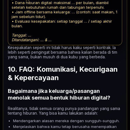
• Dana hiburan digital: maksimal … per bulan, diambil
setelah kebutuhan rumah dan tabungan terpenuhi.
• Jam offline bersama keluarga: … (contoh: saat makan, 1
jam sebelum tidur).
• Evaluasi kesepakatan: setiap tanggal … / setiap akhir
bulan.
Tanggal: …
Ditandatangani: … & …
Kesepakatan seperti ini tidak harus kaku seperti kontrak. Ia
lebih seperti pengingat bersama bahwa kalian berada di tim
yang sama, bukan musuh di dua kubu yang berbeda.
10. FAQ: Komunikasi, Kecurigaan
& Kepercayaan
Bagaimana jika keluarga/pasangan
menolak semua bentuk hiburan digital?
Realitanya, tidak semua orang punya pandangan yang sama
tentang hiburan. Yang bisa kamu lakukan adalah:
Mendengarkan alasan mereka dengan sungguh-sungguh.
Menjelaskan bahwa kamu tetap berusaha menempatkan