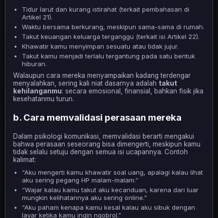
Tidur larut dan kurang istirahat (terkait pembahasan di
Artikel 21).
Waktu bersama berkurang, meskipun sama-sama di rumah.
Takut keuangan keluarga terganggu (terkait isi Artikel 22).
Khawatir kamu menyimpan sesuatu atau tidak jujur.
Takut kamu menjadi terlalu tergantung pada satu bentuk
hiburan.
Walaupun cara mereka menyampaikan kadang terdengar
menyalahkan, sering kali niat dasarnya adalah
takut
kehilanganmu
: secara emosional, finansial, bahkan fisik jika
kesehatanmu turun.
b. Cara memvalidasi perasaan mereka
Dalam psikologi komunikasi, memvalidasi berarti mengakui
bahwa perasaan seseorang bisa dimengerti, meskipun kamu
tidak selalu setuju dengan semua isi ucapannya. Contoh
kalimat:
“Aku mengerti kamu khawatir soal uang, apalagi kalau lihat
aku sering pegang HP malam-malam.”
“Wajar kalau kamu takut aku kecanduan, karena dari luar
mungkin kelihatannya aku sering online.”
“Aku paham kenapa kamu kesal kalau aku sibuk dengan
layar ketika kamu ingin ngobrol.”