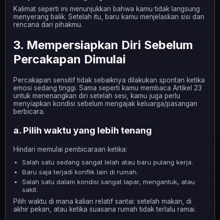
Kalimat seperti ini menunjukkan bahwa kamu tidak langsung
menyerang balik. Setelah itu, baru kamu menjelaskan sisi dan
rencana dari pihakmu.
3. Mempersiapkan Diri Sebelum
Percakapan Dimulai
Percakapan sensitif tidak sebaiknya dilakukan spontan ketika
emosi sedang tinggi. Sama seperti kamu membaca Artikel 23
untuk menenangkan diri setelah sesi, kamu juga perlu
menyiapkan kondisi sebelum mengajak keluarga/pasangan
berbicara.
a. Pilih waktu yang lebih tenang
Hindari memulai pembicaraan ketika:
Salah satu sedang sangat lelah atau baru pulang kerja.
Baru saja terjadi konflik lain di rumah.
Salah satu dalam kondisi sangat lapar, mengantuk, atau
sakit.
Pilih waktu di mana kalian relatif santai: setelah makan, di
akhir pekan, atau ketika suasana rumah tidak terlalu ramai.