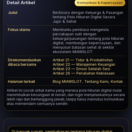
Detail Artikel
Komunikasi & Kepercayaan
Judul
Berbicara dengan Keluarga & Pasangan
tentang Pola Hiburan Digital Secara
Jujur & Sehat
Fokus utama
Membantu pembaca mengelola
percakapan sulit dengan
keluarga/pasangan tentang pola hiburan
digital, membangun kepercayaan, dan
menyusun batasan sehat di sekitar
ekosistem MIAWSLOT.
Direkomendasikan
Artikel 21 — Tidur & Produktivitas
dibaca bersama
Artikel 22 — Manajemen Keuangan
Artikel 23 — Emosi Setelah Sesi
Artikel 26 — Perubahan Kebiasaan
Halaman terkait
Blog MIAWSLOT
,
Tentang Kami
,
Kontak
Artikel ini cocok untuk kamu yang merasa pola hiburan digital mulai
menimbulkan kecurigaan di rumah, dan ingin menjelaskannya secara
lebih rapi dan bertanggung jawab, tanpa harus memutus komunikasi
atau memendam semuanya sendiri.
Di banyak rumah, pembahasan tentang hiburan digital