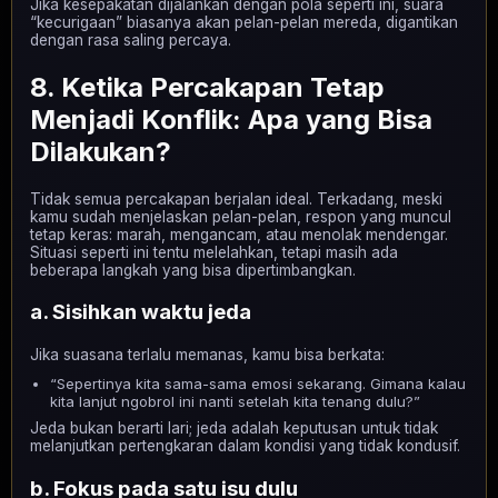
Jika kesepakatan dijalankan dengan pola seperti ini, suara
“kecurigaan” biasanya akan pelan-pelan mereda, digantikan
dengan rasa saling percaya.
8. Ketika Percakapan Tetap
Menjadi Konflik: Apa yang Bisa
Dilakukan?
Tidak semua percakapan berjalan ideal. Terkadang, meski
kamu sudah menjelaskan pelan-pelan, respon yang muncul
tetap keras: marah, mengancam, atau menolak mendengar.
Situasi seperti ini tentu melelahkan, tetapi masih ada
beberapa langkah yang bisa dipertimbangkan.
a. Sisihkan waktu jeda
Jika suasana terlalu memanas, kamu bisa berkata:
“Sepertinya kita sama-sama emosi sekarang. Gimana kalau
kita lanjut ngobrol ini nanti setelah kita tenang dulu?”
Jeda bukan berarti lari; jeda adalah keputusan untuk tidak
melanjutkan pertengkaran dalam kondisi yang tidak kondusif.
b. Fokus pada satu isu dulu