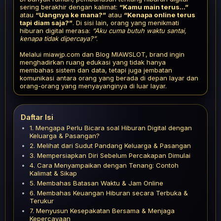
sering berakhir dengan kalimat:
“Kamu main terus…”
atau
“Uangnya ke mana?”
atau
“Kenapa online terus
tapi diam saja?”
. Di sisi lain, orang yang menikmati
hiburan digital merasa:
“Aku cuma butuh waktu santai,
kenapa tidak dipercaya?”
.
Melalui
miawjp.com
dan
Blog MIAWSLOT
, brand ingin
menghadirkan ruang edukasi yang tidak hanya
membahas sistem dan data, tetapi juga jembatan
komunikasi antara orang yang berada di depan layar dan
orang-orang yang menyayanginya di luar layar.
Daftar Isi
1. Mengapa Perlu Bicara soal Hiburan Digital dengan
Keluarga & Pasangan?
2. Melihat dari Sudut Pandang Keluarga & Pasangan
3. Mempersiapkan Diri Sebelum Percakapan Dimulai
4. Cara Menyampaikan dengan Tenang: Contoh
Kalimat & Sikap
5. Membahas Batasan Waktu & Jam Online
6. Membahas Keuangan Hiburan secara Terbuka &
Terukur
7. Menyusun Kesepakatan Bersama & Menjaga
Kepercayaan