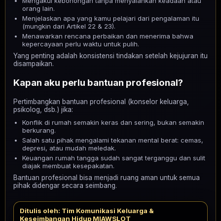
Mengakui kebohongan tanpa menyalahkan keadaan atau
orang lain.
Menjelaskan apa yang kamu pelajari dari pengalaman itu
(mungkin dari Artikel 22 & 23).
Menawarkan rencana perbaikan dan menerima bahwa
kepercayaan perlu waktu untuk pulih.
Yang penting adalah konsistensi tindakan setelah kejujuran itu
disampaikan.
Kapan aku perlu bantuan profesional?
Pertimbangkan bantuan profesional (konselor keluarga,
psikolog, dsb.) jika:
Konflik di rumah semakin keras dan sering, bukan semakin
berkurang.
Salah satu pihak mengalami tekanan mental berat: cemas,
depresi, atau mudah meledak.
Keuangan rumah tangga sudah sangat terganggu dan sulit
diajak membuat kesepakatan.
Bantuan profesional bisa menjadi ruang aman untuk semua
pihak didengar secara seimbang.
Ditulis oleh: Tim Komunikasi Keluarga &
Keseimbangan Hidup MIAWSLOT