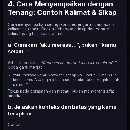
4. Cara Menyampaikan dengan
Tenang: Contoh Kalimat & Sikap
Cara menyampaikan sering lebih berpengaruh daripada isi
kalimat itu sendiri. Berikut beberapa prinsip dan contoh
kalimat yang bisa kamu adaptasi.
a. Gunakan “aku merasa…”, bukan “kamu
selalu…”
Alih-alih berkata:
“Kamu selalu marah kalau aku main HP.”
Coba ganti menjadi:
“Aku merasa kamu khawatir setiap kali lihat aku main HP
lama-lama. Aku ingin jelasin sedikit biar kamu nggak salah
paham.”
Fokus pada perasaan dan niatmu, bukan menyerang sifat
mereka.
b. Jelaskan konteks dan batas yang kamu
terapkan
Contoh: