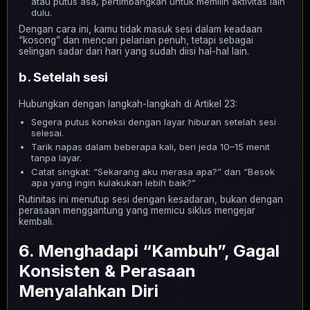
atau putus asa, pertimbangkan untuk memilih aktivitas lain
dulu.
Dengan cara ini, kamu tidak masuk sesi dalam keadaan
“kosong” dan mencari pelarian penuh, tetapi sebagai
selingan sadar dari hari yang sudah diisi hal-hal lain.
b. Setelah sesi
Hubungkan dengan langkah-langkah di Artikel 23:
Segera putus koneksi dengan layar hiburan setelah sesi
selesai.
Tarik napas dalam beberapa kali, beri jeda 10–15 menit
tanpa layar.
Catat singkat: “Sekarang aku merasa apa?” dan “Besok
apa yang ingin kulakukan lebih baik?”
Rutinitas ini menutup sesi dengan kesadaran, bukan dengan
perasaan menggantung yang memicu siklus mengejar
kembali.
6. Menghadapi “Kambuh”, Gagal
Konsisten & Perasaan
Menyalahkan Diri