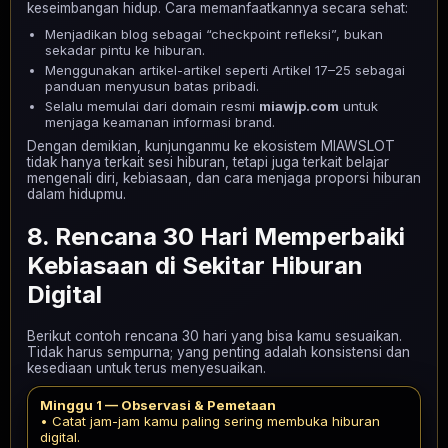
keseimbangan hidup. Cara memanfaatkannya secara sehat:
Menjadikan blog sebagai “checkpoint refleksi”, bukan
sekadar pintu ke hiburan.
Menggunakan artikel-artikel seperti Artikel 17–25 sebagai
panduan menyusun batas pribadi.
Selalu memulai dari domain resmi
miawjp.com
untuk
menjaga keamanan informasi brand.
Dengan demikian, kunjunganmu ke ekosistem MIAWSLOT
tidak hanya terkait sesi hiburan, tetapi juga terkait belajar
mengenali diri, kebiasaan, dan cara menjaga proporsi hiburan
dalam hidupmu.
8. Rencana 30 Hari Memperbaiki
Kebiasaan di Sekitar Hiburan
Digital
Berikut contoh rencana 30 hari yang bisa kamu sesuaikan.
Tidak harus sempurna; yang penting adalah konsistensi dan
kesediaan untuk terus menyesuaikan.
Minggu 1 — Observasi & Pemetaan
• Catat jam-jam kamu paling sering membuka hiburan
digital.