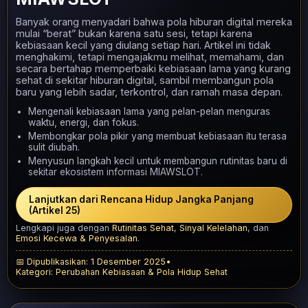
Banyak orang menyadari bahwa pola hiburan digital mereka
mulai “berat” bukan karena satu sesi, tetapi karena
kebiasaan kecil yang diulang setiap hari. Artikel ini tidak
menghakimi, tetapi mengajakmu melihat, memahami, dan
secara bertahap memperbaiki kebiasaan lama yang kurang
sehat di sekitar hiburan digital, sambil membangun pola
baru yang lebih sadar, terkontrol, dan ramah masa depan.
Mengenali kebiasaan lama yang pelan-pelan menguras
waktu, energi, dan fokus.
Membongkar pola pikir yang membuat kebiasaan itu terasa
sulit diubah.
Menyusun langkah kecil untuk membangun rutinitas baru di
sekitar ekosistem informasi MIAWSLOT.
Lanjutkan dari Rencana Hidup Jangka Panjang
(Artikel 25)
Lengkapi juga dengan
Rutinitas Sehat
,
Sinyal Kelelahan
, dan
Emosi Kecewa & Penyesalan
.
📅 Dipublikasikan: 1 Desember 2025
•
Kategori: Perubahan Kebiasaan & Pola Hidup Sehat