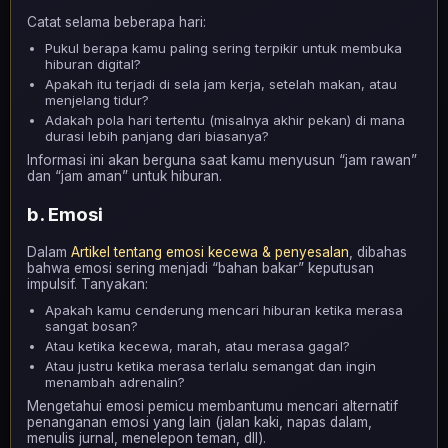
Catat selama beberapa hari:
Pukul berapa kamu paling sering terpikir untuk membuka
hiburan digital?
Apakah itu terjadi di sela jam kerja, setelah makan, atau
menjelang tidur?
Adakah pola hari tertentu (misalnya akhir pekan) di mana
durasi lebih panjang dari biasanya?
Informasi ini akan berguna saat kamu menyusun “jam rawan”
dan “jam aman” untuk hiburan.
b. Emosi
Dalam
Artikel tentang emosi kecewa & penyesalan
, dibahas
bahwa emosi sering menjadi “bahan bakar” keputusan
impulsif. Tanyakan:
Apakah kamu cenderung mencari hiburan ketika merasa
sangat bosan?
Atau ketika kecewa, marah, atau merasa gagal?
Atau justru ketika merasa terlalu semangat dan ingin
menambah adrenalin?
Mengetahui emosi pemicu membantumu mencari alternatif
penanganan emosi yang lain (jalan kaki, napas dalam,
menulis jurnal, menelepon teman, dll).