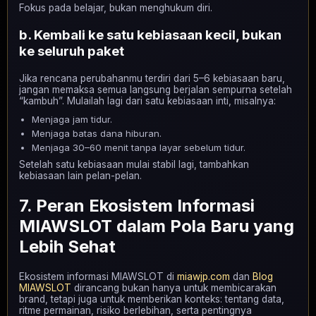
Fokus pada belajar, bukan menghukum diri.
b. Kembali ke satu kebiasaan kecil, bukan
ke seluruh paket
Jika rencana perubahanmu terdiri dari 5–6 kebiasaan baru,
jangan memaksa semua langsung berjalan sempurna setelah
“kambuh”. Mulailah lagi dari satu kebiasaan inti, misalnya:
Menjaga jam tidur.
Menjaga batas dana hiburan.
Menjaga 30–60 menit tanpa layar sebelum tidur.
Setelah satu kebiasaan mulai stabil lagi, tambahkan
kebiasaan lain pelan-pelan.
7. Peran Ekosistem Informasi
MIAWSLOT dalam Pola Baru yang
Lebih Sehat
Ekosistem informasi MIAWSLOT di
miawjp.com
dan
Blog
MIAWSLOT
dirancang bukan hanya untuk membicarakan
brand, tetapi juga untuk memberikan konteks: tentang data,
ritme permainan, risiko berlebihan, serta pentingnya