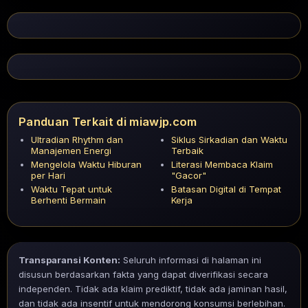
Panduan Terkait di miawjp.com
Ultradian Rhythm dan
Siklus Sirkadian dan Waktu
Manajemen Energi
Terbaik
Mengelola Waktu Hiburan
Literasi Membaca Klaim
per Hari
"Gacor"
Waktu Tepat untuk
Batasan Digital di Tempat
Berhenti Bermain
Kerja
Transparansi Konten:
Seluruh informasi di halaman ini
disusun berdasarkan fakta yang dapat diverifikasi secara
independen. Tidak ada klaim prediktif, tidak ada jaminan hasil,
dan tidak ada insentif untuk mendorong konsumsi berlebihan.