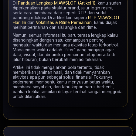
Di
Panduan Lengkap MIAWSLOT (Artikel 1)
, kamu sudah
diperkenalkan pada struktur brand, jalur login resmi,
serta cara membaca data seperti RTP dari sudut
pandang edukasi. Di artikel lain seperti
RTP MIAWSLOT
Hari Ini
dan
Volatilitas & Ritme Permainan
, kamu diajak
melihat permainan dari sisi angka dan ritme.
Namun, semua informasi itu baru terasa lengkap kalau
disandingkan dengan satu kemampuan penting:
mengatur waktu dan menjaga aktivitas tetap terkontrol.
Manajemen waktu adalah “filter” yang menjaga agar
data, visual, dan dinamika permainan tetap berada di
jalur hiburan, bukan berubah menjadi tekanan.
Artikel ini tidak mengajarkan pola tertentu, tidak
memberikan jaminan hasil, dan tidak menyarankan
aktivitas apa pun sebagai solusi finansial. Fokusnya
sederhana: membantu kamu menyusun batas waktu,
membaca sinyal diri, dan tahu kapan harus berhenti,
bahkan ketika tampilan di layar terlihat sangat menggoda
untuk dilanjutkan.