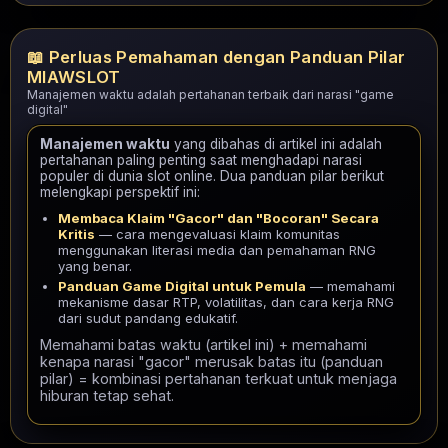
📖 Perluas Pemahaman dengan Panduan Pilar
MIAWSLOT
Manajemen waktu adalah pertahanan terbaik dari narasi "game
digital"
Manajemen waktu
yang dibahas di artikel ini adalah
pertahanan paling penting saat menghadapi narasi
populer di dunia slot online. Dua panduan pilar berikut
melengkapi perspektif ini:
Membaca Klaim "Gacor" dan "Bocoran" Secara
Kritis
— cara mengevaluasi klaim komunitas
menggunakan literasi media dan pemahaman RNG
yang benar.
Panduan Game Digital untuk Pemula
— memahami
mekanisme dasar RTP, volatilitas, dan cara kerja RNG
dari sudut pandang edukatif.
Memahami batas waktu (artikel ini) + memahami
kenapa narasi "gacor" merusak batas itu (panduan
pilar) = kombinasi pertahanan terkuat untuk menjaga
hiburan tetap sehat.