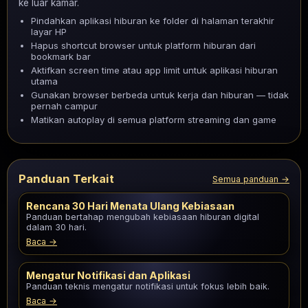
ke luar kamar.
Pindahkan aplikasi hiburan ke folder di halaman terakhir
layar HP
Hapus shortcut browser untuk platform hiburan dari
bookmark bar
Aktifkan screen time atau app limit untuk aplikasi hiburan
utama
Gunakan browser berbeda untuk kerja dan hiburan — tidak
pernah campur
Matikan autoplay di semua platform streaming dan game
Panduan Terkait
Semua panduan →
Rencana 30 Hari Menata Ulang Kebiasaan
Panduan bertahap mengubah kebiasaan hiburan digital
dalam 30 hari.
Baca →
Mengatur Notifikasi dan Aplikasi
Panduan teknis mengatur notifikasi untuk fokus lebih baik.
Baca →