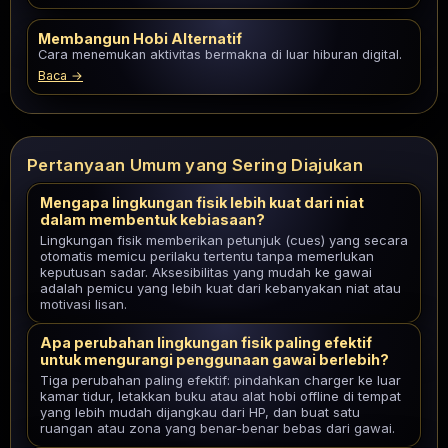
Membangun Hobi Alternatif
Cara menemukan aktivitas bermakna di luar hiburan digital.
Baca →
Pertanyaan Umum yang Sering Diajukan
Mengapa lingkungan fisik lebih kuat dari niat
dalam membentuk kebiasaan?
Lingkungan fisik memberikan petunjuk (cues) yang secara
otomatis memicu perilaku tertentu tanpa memerlukan
keputusan sadar. Aksesibilitas yang mudah ke gawai
adalah pemicu yang lebih kuat dari kebanyakan niat atau
motivasi lisan.
Apa perubahan lingkungan fisik paling efektif
untuk mengurangi penggunaan gawai berlebih?
Tiga perubahan paling efektif: pindahkan charger ke luar
kamar tidur, letakkan buku atau alat hobi offline di tempat
yang lebih mudah dijangkau dari HP, dan buat satu
ruangan atau zona yang benar-benar bebas dari gawai.