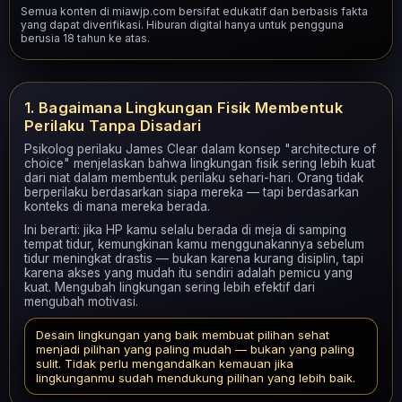
Semua konten di miawjp.com bersifat edukatif dan berbasis fakta
yang dapat diverifikasi. Hiburan digital hanya untuk pengguna
berusia 18 tahun ke atas.
1. Bagaimana Lingkungan Fisik Membentuk
Perilaku Tanpa Disadari
Psikolog perilaku James Clear dalam konsep "architecture of
choice" menjelaskan bahwa lingkungan fisik sering lebih kuat
dari niat dalam membentuk perilaku sehari-hari. Orang tidak
berperilaku berdasarkan siapa mereka — tapi berdasarkan
konteks di mana mereka berada.
Ini berarti: jika HP kamu selalu berada di meja di samping
tempat tidur, kemungkinan kamu menggunakannya sebelum
tidur meningkat drastis — bukan karena kurang disiplin, tapi
karena akses yang mudah itu sendiri adalah pemicu yang
kuat. Mengubah lingkungan sering lebih efektif dari
mengubah motivasi.
Desain lingkungan yang baik membuat pilihan sehat
menjadi pilihan yang paling mudah — bukan yang paling
sulit. Tidak perlu mengandalkan kemauan jika
lingkunganmu sudah mendukung pilihan yang lebih baik.