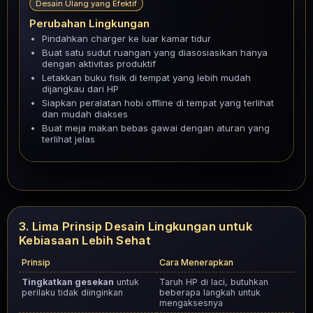
Desain Ulang yang Efektif
Perubahan Lingkungan
Pindahkan charger ke luar kamar tidur
Buat satu sudut ruangan yang diasosiasikan hanya
dengan aktivitas produktif
Letakkan buku fisik di tempat yang lebih mudah
dijangkau dari HP
Siapkan peralatan hobi offline di tempat yang terlihat
dan mudah diakses
Buat meja makan bebas gawai dengan aturan yang
terlihat jelas
3. Lima Prinsip Desain Lingkungan untuk
Kebiasaan Lebih Sehat
Prinsip
Cara Menerapkan
Tingkatkan gesekan
untuk
Taruh HP di laci, butuhkan
perilaku tidak diinginkan
beberapa langkah untuk
mengaksesnya