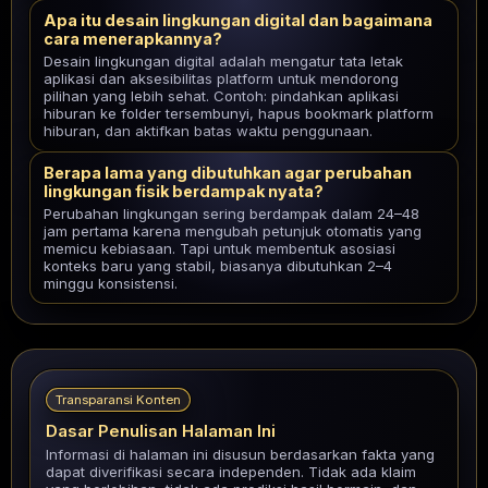
Apa itu desain lingkungan digital dan bagaimana
cara menerapkannya?
Desain lingkungan digital adalah mengatur tata letak
aplikasi dan aksesibilitas platform untuk mendorong
pilihan yang lebih sehat. Contoh: pindahkan aplikasi
hiburan ke folder tersembunyi, hapus bookmark platform
hiburan, dan aktifkan batas waktu penggunaan.
Berapa lama yang dibutuhkan agar perubahan
lingkungan fisik berdampak nyata?
Perubahan lingkungan sering berdampak dalam 24–48
jam pertama karena mengubah petunjuk otomatis yang
memicu kebiasaan. Tapi untuk membentuk asosiasi
konteks baru yang stabil, biasanya dibutuhkan 2–4
minggu konsistensi.
Transparansi Konten
Dasar Penulisan Halaman Ini
Informasi di halaman ini disusun berdasarkan fakta yang
dapat diverifikasi secara independen. Tidak ada klaim