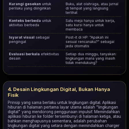
Kurangi gesekan
untuk
Buku, alat olahraga, atau jurnal
perilaku yang diinginkan
di tempat yang langsung
terlihat
Konteks berbeda
untuk
Satu meja hanya untuk kerja,
aktivitas berbeda
satu kursi hanya untuk
membaca
Isyarat visual
sebagai
Post-it di HP: "Apakah ini
pengingat
sesuai rencanaku?" sebagai
jeda otomatis
Evaluasi berkala
efektivitas
Setiap dua minggu, tanyakan:
desain
lingkungan mana yang masih
tidak mendukung?
4. Desain Lingkungan Digital, Bukan Hanya
Fisik
Prinsip yang sama berlaku untuk lingkungan digital. Aplikasi
hiburan di halaman pertama layar utama adalah "lingkungan
digital" yang mendorong penggunaan impulsif. Memindahkan
aplikasi hiburan ke folder tersembunyi di halaman ketiga, atau
bahkan menghapusnya sementara, adalah perubahan
lingkungan digital yang setara dengan memindahkan charger