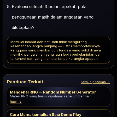
Evaluasi setelah 3 bulan: apakah pola
penggunaan masih dalam anggaran yang
ditetapkan?
Memulai lambat dan hati-hati tidak mengurangi
kesenangan jangka panjang — justru memproteksinya.
Pengguna yang membangun fondasi yang solid di awal
memiliki pengalaman yang jauh lebih berkelanjutan dan
terkontrol dari yang memulai tanpa kerangka apapun.
Panduan Terkait
Semua panduan →
Mengenal RNG — Random Number Generator
Materi RNG yang harus dipahami sebelum bermain.
Baca →
Cara Memaksimalkan Sesi Demo Play