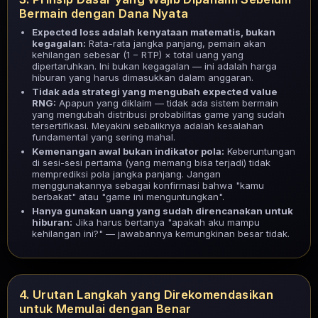
Bermain dengan Dana Nyata
Expected loss adalah kenyataan matematis, bukan
kegagalan:
Rata-rata jangka panjang, pemain akan
kehilangan sebesar (1 − RTP) × total uang yang
dipertaruhkan. Ini bukan kegagalan — ini adalah harga
hiburan yang harus dimasukkan dalam anggaran.
Tidak ada strategi yang mengubah expected value
RNG:
Apapun yang diklaim — tidak ada sistem bermain
yang mengubah distribusi probabilitas game yang sudah
tersertifikasi. Meyakini sebaliknya adalah kesalahan
fundamental yang sering mahal.
Kemenangan awal bukan indikator pola:
Keberuntungan
di sesi-sesi pertama (yang memang bisa terjadi) tidak
memprediksi pola jangka panjang. Jangan
menggunakannya sebagai konfirmasi bahwa "kamu
berbakat" atau "game ini menguntungkan".
Hanya gunakan uang yang sudah direncanakan untuk
hiburan:
Jika harus bertanya "apakah aku mampu
kehilangan ini?" — jawabannya kemungkinan besar tidak.
4. Urutan Langkah yang Direkomendasikan
untuk Memulai dengan Benar