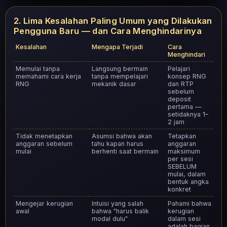
2. Lima Kesalahan Paling Umum yang Dilakukan
Pengguna Baru — dan Cara Menghindarinya
Kesalahan
Mengapa Terjadi
Cara
Menghindari
Memulai tanpa
Langsung bermain
Pelajari
memahami cara kerja
tanpa mempelajari
konsep RNG
RNG
mekanik dasar
dan RTP
sebelum
deposit
pertama —
setidaknya 1–
2 jam
Tidak menetapkan
Asumsi bahwa akan
Tetapkan
anggaran sebelum
tahu kapan harus
anggaran
mulai
berhenti saat bermain
maksimum
per sesi
SEBELUM
mulai, dalam
bentuk angka
konkret
Mengejar kerugian
Intuisi yang salah
Pahami bahwa
awal
bahwa "harus balik
kerugian
modal dulu"
dalam sesi
adalah bagian