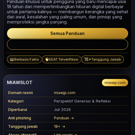
Panduan khusus untuk pengguna yang baru mencapai usia
18 tahun dan mempertimbangkan hiburan digital berbayar
untuk pertama kalinya — membangun kerangka yang sehat
dari awal, kesalahan yang paling umum, dan prinsip yang
memproteksi jangka panjang.
Semua Panduan
Akses Aman →
📖
🧠
18+
Berbasis Fakta
EEAT Terverifikasi
Tanggung Jawab
MIAWSLOT
miawjp.com
Domain resmi
miawjp.com
Kategori
Perspektif Generasi & Refleksi
Diperbarui
Juli 2026
Anti phishing
Panduan →
Tanggung jawab
18+ →
Akses alternatif
Link resmi →