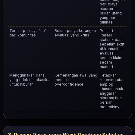
dari biaya
hiburan —
bukan utang
yang harus
dilunasi
Terlalu percaya "tip"
Belum punya kerangka
Pelajari
dari komunitas
evaluasi yang kritis
literasi
statistik dasar
sebelum aktif
di komunitas;
evaluasi
semua klaim
secara
mandiri
Menggunakan dana
Kemenangan awal yang
Tetapkan
yang tidak dialokasikan
memicu
rekening atau
untuk hiburan
overconfidence
amplop
khusus untuk
anggaran
hiburan; tidak
pernah
melebihinya
3. Prinsip Dasar yang Wajib Dipahami Sebelum