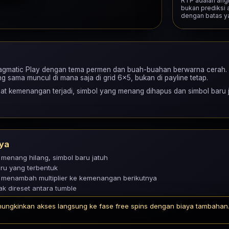
RTP adalah angk
bukan prediksi a
dengan batas ya
ragmatic Play dengan tema permen dan buah-buahan berwarna cerah.
g sama muncul di mana saja di grid 6×5, bukan di payline tetap.
at kemenangan terjadi, simbol yang menang dihapus dan simbol baru 
nya
enang hilang, simbol baru jatuh
ru yang terbentuk
menambah multiplier ke kemenangan berikutnya
ak direset antara tumble
mungkinkan akses langsung ke fase free spins dengan biaya tambahan