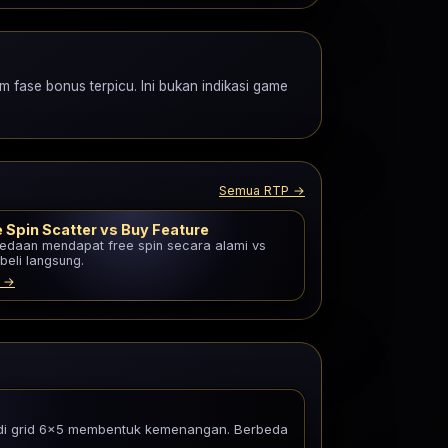
m fase bonus terpicu. Ini bukan indikasi game
Semua RTP →
 Spin Scatter vs Buy Feature
edaan mendapat free spin secara alami vs
eli langsung.
 →
a di grid 6×5 membentuk kemenangan. Berbeda