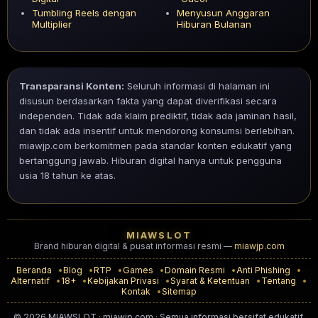
Tumbling Reels dengan
Menyusun Anggaran
Multiplier
Hiburan Bulanan
Transparansi Konten:
Seluruh informasi di halaman ini
disusun berdasarkan fakta yang dapat diverifikasi secara
independen. Tidak ada klaim prediktif, tidak ada jaminan hasil,
dan tidak ada insentif untuk mendorong konsumsi berlebihan.
miawjp.com berkomitmen pada standar konten edukatif yang
bertanggung jawab. Hiburan digital hanya untuk pengguna
usia 18 tahun ke atas.
MIAWSLOT
Brand hiburan digital & pusat informasi resmi —
miawjp.com
Beranda
Blog
RTP
Games
Domain Resmi
Anti Phishing
Alternatif
18+
Kebijakan Privasi
Syarat & Ketentuan
Tentang
Kontak
Sitemap
©
2026
MIAWSLOT · miawjp.com · Semua informasi bersifat edukatif.