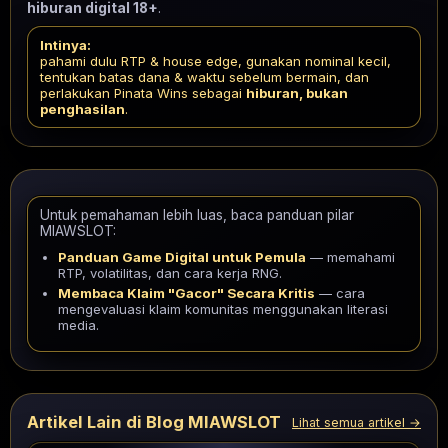
hiburan digital 18+
.
Intinya:
pahami dulu
RTP & house edge
, gunakan nominal kecil,
tentukan batas dana & waktu sebelum bermain, dan
perlakukan Pinata Wins sebagai
hiburan, bukan
penghasilan
.
Untuk pemahaman lebih luas, baca panduan pilar
MIAWSLOT:
Panduan Game Digital untuk Pemula
— memahami
RTP, volatilitas, dan cara kerja RNG.
Membaca Klaim "Gacor" Secara Kritis
— cara
mengevaluasi klaim komunitas menggunakan literasi
media.
Artikel Lain di Blog MIAWSLOT
Lihat semua artikel →