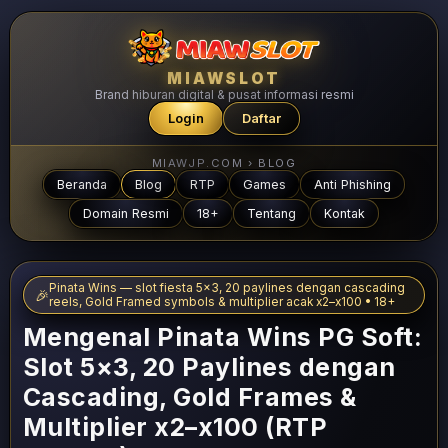
MIAWSLOT
Brand hiburan digital & pusat informasi resmi
Login
Daftar
MIAWJP.COM › BLOG
Beranda
Blog
RTP
Games
Anti Phishing
Domain Resmi
18+
Tentang
Kontak
Pinata Wins — slot fiesta 5×3, 20 paylines dengan cascading
🎉
reels, Gold Framed symbols & multiplier acak x2–x100 • 18+
Mengenal Pinata Wins PG Soft:
Slot 5×3, 20 Paylines dengan
Cascading, Gold Frames &
Multiplier x2–x100 (RTP