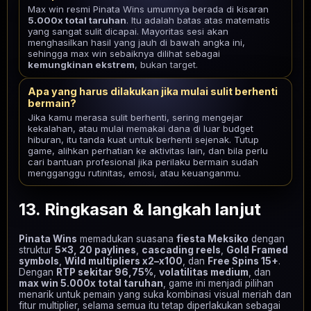
Max win resmi Pinata Wins umumnya berada di kisaran
5.000x total taruhan
. Itu adalah batas atas matematis
yang sangat sulit dicapai. Mayoritas sesi akan
menghasilkan hasil yang jauh di bawah angka ini,
sehingga max win sebaiknya dilihat sebagai
kemungkinan ekstrem
, bukan target.
Apa yang harus dilakukan jika mulai sulit berhenti
bermain?
Jika kamu merasa sulit berhenti, sering mengejar
kekalahan, atau mulai memakai dana di luar budget
hiburan, itu tanda kuat untuk berhenti sejenak. Tutup
game, alihkan perhatian ke aktivitas lain, dan bila perlu
cari bantuan profesional jika perilaku bermain sudah
mengganggu rutinitas, emosi, atau keuanganmu.
13. Ringkasan & langkah lanjut
Pinata Wins
memadukan suasana
fiesta Meksiko
dengan
struktur
5×3, 20 paylines
,
cascading reels
,
Gold Framed
symbols
,
Wild multipliers x2–x100
, dan
Free Spins 15+
.
Dengan
RTP sekitar 96,75%
,
volatilitas medium
, dan
max win 5.000x total taruhan
, game ini menjadi pilihan
menarik untuk pemain yang suka kombinasi visual meriah dan
fitur multiplier, selama semua itu tetap diperlakukan sebagai