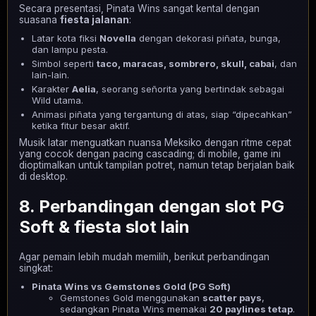
Secara presentasi, Pinata Wins sangat kental dengan
suasana
fiesta jalanan
:
Latar kota fiksi
Novella
dengan dekorasi piñata, bunga,
dan lampu pesta.
Simbol seperti
taco, maracas, sombrero, skull, cabai
, dan
lain-lain.
Karakter
Aelia
, seorang señorita yang bertindak sebagai
Wild utama.
Animasi piñata yang tergantung di atas, siap “dipecahkan”
ketika fitur besar aktif.
Musik latar menguatkan nuansa Meksiko dengan ritme cepat
yang cocok dengan pacing cascading; di mobile, game ini
dioptimalkan untuk tampilan potret, namun tetap berjalan baik
di desktop.
8. Perbandingan dengan slot PG
Soft & fiesta slot lain
Agar pemain lebih mudah memilih, berikut perbandingan
singkat:
Pinata Wins vs Gemstones Gold (PG Soft)
Gemstones Gold menggunakan
scatter pays
,
sedangkan Pinata Wins memakai
20 paylines tetap
.