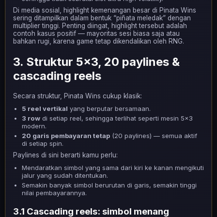
Di media sosial, highlight kemenangan besar di Pinata Wins
sering ditampilkan dalam bentuk “piñata meledak” dengan
multiplier tinggi. Penting diingat, highlight tersebut adalah
contoh kasus positif — mayoritas sesi biasa saja atau
bahkan rugi, karena game tetap dikendalikan oleh RNG.
3. Struktur 5×3, 20 paylines &
cascading reels
Secara struktur, Pinata Wins cukup klasik:
5 reel vertikal
yang berputar bersamaan.
3 row
di setiap reel, sehingga terlihat seperti mesin 5×3
modern.
20 garis pembayaran tetap
(20 paylines) — semua aktif
di setiap spin.
Paylines di sini berarti kamu perlu:
Mendaratkan simbol yang sama dari kiri ke kanan mengikuti
jalur yang sudah ditentukan.
Semakin banyak simbol berurutan di garis, semakin tinggi
nilai pembayarannya.
3.1 Cascading reels: simbol menang