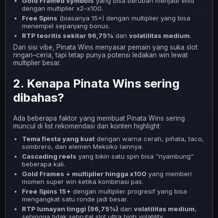
Gold Framed symbols
yang bisa berubah menjadi Wild
dengan multiplier x2–x100.
Free Spins
(biasanya 15+) dengan multiplier yang bisa
menempel sepanjang bonus.
RTP teoritis sekitar 96,75%
dan
volatilitas medium
.
Dari sisi vibe, Pinata Wins menyasar pemain yang suka slot
ringan–ceria, tapi tetap punya potensi ledakan win lewat
multiplier besar.
2. Kenapa Pinata Wins sering
dibahas?
Ada beberapa faktor yang membuat Pinata Wins sering
muncul di list rekomendasi dan konten highlight:
Tema fiesta yang kuat
dengan warna cerah, piñata, taco,
sombrero, dan elemen Meksiko lainnya.
Cascading reels
yang bikin satu spin bisa “nyambung”
beberapa kali.
Gold Frames + multiplier hingga x100
yang memberi
momen super win ketika kombinasi pas.
Free Spins 15+
dengan multiplier progresif yang bisa
mengangkat satu ronde jadi besar.
RTP lumayan tinggi (96,75%)
dan
volatilitas medium
,
sehingga tidak sebrutal slot ultra high volatility.