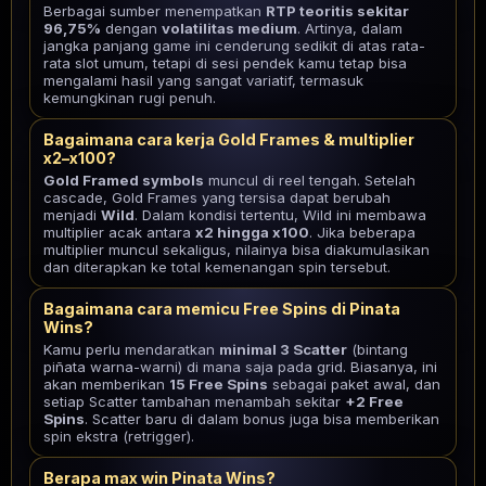
Berbagai sumber menempatkan
RTP teoritis sekitar
96,75%
dengan
volatilitas medium
. Artinya, dalam
jangka panjang game ini cenderung sedikit di atas rata-
rata slot umum, tetapi di sesi pendek kamu tetap bisa
mengalami hasil yang sangat variatif, termasuk
kemungkinan rugi penuh.
Bagaimana cara kerja Gold Frames & multiplier
x2–x100?
Gold Framed symbols
muncul di reel tengah. Setelah
cascade, Gold Frames yang tersisa dapat berubah
menjadi
Wild
. Dalam kondisi tertentu, Wild ini membawa
multiplier acak antara
x2 hingga x100
. Jika beberapa
multiplier muncul sekaligus, nilainya bisa diakumulasikan
dan diterapkan ke total kemenangan spin tersebut.
Bagaimana cara memicu Free Spins di Pinata
Wins?
Kamu perlu mendaratkan
minimal 3 Scatter
(bintang
piñata warna-warni) di mana saja pada grid. Biasanya, ini
akan memberikan
15 Free Spins
sebagai paket awal, dan
setiap Scatter tambahan menambah sekitar
+2 Free
Spins
. Scatter baru di dalam bonus juga bisa memberikan
spin ekstra (retrigger).
Berapa max win Pinata Wins?