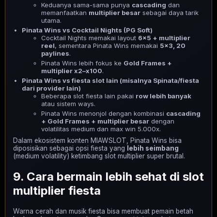
Keduanya sama-sama punya
cascading
dan
memanfaatkan
multiplier besar
sebagai daya tarik
utama.
Pinata Wins vs Cocktail Nights (PG Soft)
Cocktail Nights memakai layout
6×5 + multiplier
reel
, sementara Pinata Wins memakai
5×3, 20
paylines
.
Pinata Wins lebih fokus ke
Gold Frames +
multiplier x2–x100
.
Pinata Wins vs fiesta slot lain (misalnya Spinata/fiesta
dari provider lain)
Beberapa slot fiesta lain pakai
row lebih banyak
atau sistem ways.
Pinata Wins menonjol dengan kombinasi
cascading
+ Gold Frames + multiplier besar
dengan
volatilitas medium dan max win 5.000x.
Dalam ekosistem konten MIAWSLOT, Pinata Wins bisa
diposisikan sebagai opsi fiesta yang
lebih seimbang
(medium volatility) ketimbang slot multiplier super brutal.
9. Cara bermain lebih sehat di slot
multiplier fiesta
Warna cerah dan musik fiesta bisa membuat pemain betah