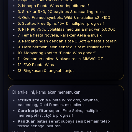
2. Kenapa Pinata Wins sering dibahas?
3. Struktur 5×3, 20 paylines & cascading reels
4. Gold Framed symbols, Wild & multiplier x2–x100
5. Scatter, Free Spins 15+ & multiplier progresif
6. RTP 96,75%, volatilitas medium & max win 5.000x
7. Tema fiesta Novella, karakter Aelia & musik
8. Perbandingan dengan slot PG Soft & fiesta slot lain
9. Cara bermain lebih sehat di slot multiplier fiesta
10. Menyaring konten “Pinata Wins gacor”
11. Keamanan online & akses resmi MIAWSLOT
12. FAQ Pinata Wins
13. Ringkasan & langkah lanjut
Di artikel ini, kamu akan menemukan:
Struktur teknis
Pinata Wins: grid, paylines,
cascading, Gold Frames, multipliers.
Cara kerja fitur
seperti Free Spins, multiplier
menempel (sticky) & progresif.
Panduan batas sehat
supaya sesi bermain tetap
terasa sebagai hiburan.