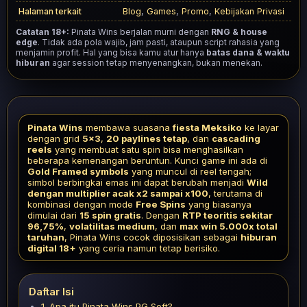
Halaman terkait
Blog
,
Games
,
Promo
,
Kebijakan Privasi
Catatan 18+:
Pinata Wins berjalan murni dengan
RNG & house
edge
. Tidak ada pola wajib, jam pasti, ataupun script rahasia yang
menjamin profit. Hal yang bisa kamu atur hanya
batas dana & waktu
hiburan
agar session tetap menyenangkan, bukan menekan.
Pinata Wins
membawa suasana
fiesta Meksiko
ke layar
dengan grid
5×3
,
20 paylines tetap
, dan
cascading
reels
yang membuat satu spin bisa menghasilkan
beberapa kemenangan beruntun. Kunci game ini ada di
Gold Framed symbols
yang muncul di reel tengah;
simbol berbingkai emas ini dapat berubah menjadi
Wild
dengan multiplier acak x2 sampai x100
, terutama di
kombinasi dengan mode
Free Spins
yang biasanya
dimulai dari
15 spin gratis
. Dengan
RTP teoritis sekitar
96,75%
,
volatilitas medium
, dan
max win 5.000x total
taruhan
, Pinata Wins cocok diposisikan sebagai
hiburan
digital 18+
yang ceria namun tetap berisiko.
Daftar Isi
1. Apa itu Pinata Wins PG Soft?