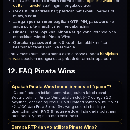
Selalu mulai dari
domain resmi
seperti
login-miawslot
dan
daftar-miawslot
saat ingin mengakses akun.
Cek URL
di address bar; pastikan betul-betul berada di
miawjp.com
.
Jangan pernah membagikan OTP, PIN, password
ke
siapa pun, termasuk yang mengaku admin.
Hindari install aplikasi pihak ketiga
yang katanya bisa
menaikkan winrate Pinata Wins.
Gunakan password unik & kuat
, dan aktifkan fitur
keamanan tambahan jika tersedia.
Untuk memahami bagaimana data diproses, baca
Kebijakan
Privasi
sebelum mengisi data pribadi di formulir apa pun.
12. FAQ Pinata Wins
Apakah Pinata Wins benar-benar slot “gacor”?
“Gacor” adalah istilah komunitas, bukan label resmi.
Secara teknis, Pinata Wins adalah slot 5×3 dengan 20
paylines, cascading reels, Gold Framed symbols, multiplier
x2–x100 dan Free Spins 15+, yang seluruh hasilnya
ditentukan oleh
RNG & house edge
. Tidak ada pola, jam,
atau script yang bisa menjamin hasil.
Berapa RTP dan volatilitas Pinata Wins?