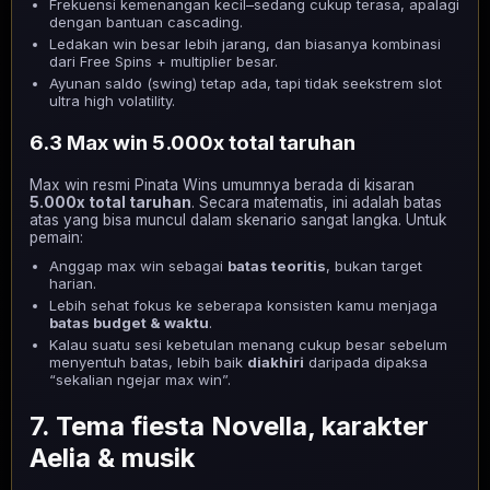
Frekuensi kemenangan kecil–sedang cukup terasa, apalagi
dengan bantuan cascading.
Ledakan win besar lebih jarang, dan biasanya kombinasi
dari Free Spins + multiplier besar.
Ayunan saldo (swing) tetap ada, tapi tidak seekstrem slot
ultra high volatility.
6.3 Max win 5.000x total taruhan
Max win resmi Pinata Wins umumnya berada di kisaran
5.000x total taruhan
. Secara matematis, ini adalah batas
atas yang bisa muncul dalam skenario sangat langka. Untuk
pemain:
Anggap max win sebagai
batas teoritis
, bukan target
harian.
Lebih sehat fokus ke seberapa konsisten kamu menjaga
batas budget & waktu
.
Kalau suatu sesi kebetulan menang cukup besar sebelum
menyentuh batas, lebih baik
diakhiri
daripada dipaksa
“sekalian ngejar max win”.
7. Tema fiesta Novella, karakter
Aelia & musik