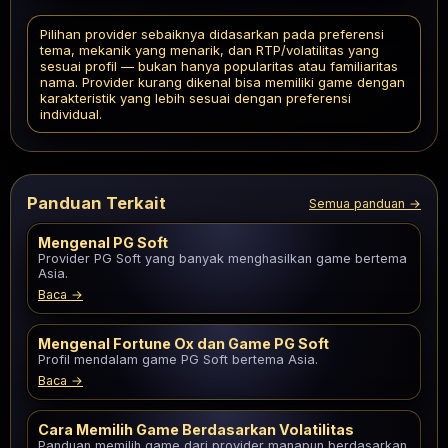
Pilihan provider sebaiknya didasarkan pada preferensi
tema, mekanik yang menarik, dan RTP/volatilitas yang
sesuai profil — bukan hanya popularitas atau familiaritas
nama. Provider kurang dikenal bisa memiliki game dengan
karakteristik yang lebih sesuai dengan preferensi
individual.
Panduan Terkait
Semua panduan →
Mengenal PG Soft
Provider PG Soft yang banyak menghasilkan game bertema
Asia.
Baca →
Mengenal Fortune Ox dan Game PG Soft
Profil mendalam game PG Soft bertema Asia.
Baca →
Cara Memilih Game Berdasarkan Volatilitas
Panduan memilih game dari provider manapun berdasarkan