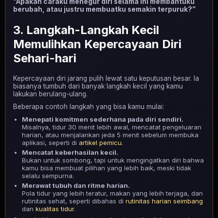
“Apakah caraku menegur diri selama ini membantuku
berubah, atau justru membuatku semakin terpuruk?”
3. Langkah-Langkah Kecil
Memulihkan Kepercayaan Diri
Sehari-hari
Kepercayaan diri jarang pulih lewat satu keputusan besar. Ia
biasanya tumbuh dari banyak langkah kecil yang kamu
lakukan berulang-ulang.
Beberapa contoh langkah yang bisa kamu mulai:
Menepati komitmen sederhana pada diri sendiri.
Misalnya, tidur 30 menit lebih awal, mencatat pengeluaran
harian, atau menjalankan jeda 5 menit sebelum membuka
aplikasi, seperti di
artikel pemicu
.
Mencatat keberhasilan kecil.
Bukan untuk sombong, tapi untuk mengingatkan diri bahwa
kamu bisa membuat pilihan yang lebih baik, meski tidak
selalu sempurna.
Merawat tubuh dan ritme harian.
Pola tidur yang lebih teratur, makan yang lebih terjaga, dan
rutinitas sehat, seperti dibahas di
rutinitas harian seimbang
dan
kualitas tidur
.