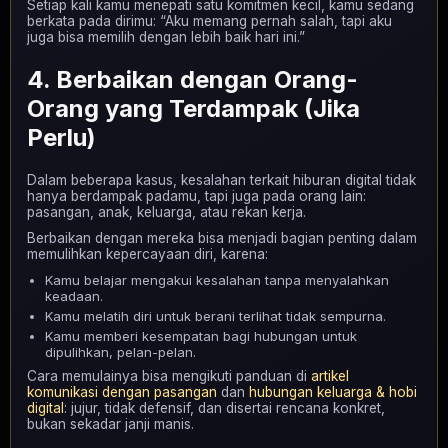
Setiap kali kamu menepati satu komitmen kecil, kamu sedang
berkata pada dirimu: “Aku memang pernah salah, tapi aku
juga bisa memilih dengan lebih baik hari ini.”
4. Berbaikan dengan Orang-
Orang yang Terdampak (Jika
Perlu)
Dalam beberapa kasus, kesalahan terkait hiburan digital tidak
hanya berdampak padamu, tapi juga pada orang lain:
pasangan, anak, keluarga, atau rekan kerja.
Berbaikan dengan mereka bisa menjadi bagian penting dalam
memulihkan kepercayaan diri, karena:
Kamu belajar mengakui kesalahan tanpa menyalahkan
keadaan.
Kamu melatih diri untuk berani terlihat tidak sempurna.
Kamu memberi kesempatan bagi hubungan untuk
dipulihkan, pelan-pelan.
Cara memulainya bisa mengikuti panduan di
artikel
komunikasi dengan pasangan
dan
hubungan keluarga & hobi
digital
: jujur, tidak defensif, dan disertai rencana konkret,
bukan sekadar janji manis.