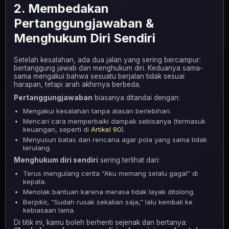
2. Membedakan
Pertanggungjawaban &
Menghukum Diri Sendiri
Setelah kesalahan, ada dua jalan yang sering bercampur:
bertanggung jawab dan menghukum diri. Keduanya sama-
sama mengakui bahwa sesuatu berjalan tidak sesuai
harapan, tetapi arah akhirnya berbeda.
Pertanggungjawaban
biasanya ditandai dengan:
Mengakui kesalahan tanpa alasan berlebihan.
Mencari cara memperbaiki dampak sebisanya (termasuk
keuangan, seperti di
Artikel 90
).
Menyusun batas dan rencana agar pola yang sama tidak
terulang.
Menghukum diri sendiri
sering terlihat dari:
Terus mengulang cerita “Aku memang selalu gagal” di
kepala.
Menolak bantuan karena merasa tidak layak ditolong.
Berpikir, “Sudah rusak sekalian saja,” lalu kembali ke
kebiasaan lama.
Di titik ini, kamu boleh berhenti sejenak dan bertanya: