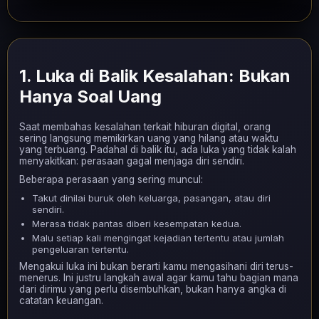
1. Luka di Balik Kesalahan: Bukan
Hanya Soal Uang
Saat membahas kesalahan terkait hiburan digital, orang
sering langsung memikirkan uang yang hilang atau waktu
yang terbuang. Padahal di balik itu, ada luka yang tidak kalah
menyakitkan: perasaan gagal menjaga diri sendiri.
Beberapa perasaan yang sering muncul:
Takut dinilai buruk oleh keluarga, pasangan, atau diri
sendiri.
Merasa tidak pantas diberi kesempatan kedua.
Malu setiap kali mengingat kejadian tertentu atau jumlah
pengeluaran tertentu.
Mengakui luka ini bukan berarti kamu mengasihani diri terus-
menerus. Ini justru langkah awal agar kamu tahu bagian mana
dari dirimu yang perlu disembuhkan, bukan hanya angka di
catatan keuangan.