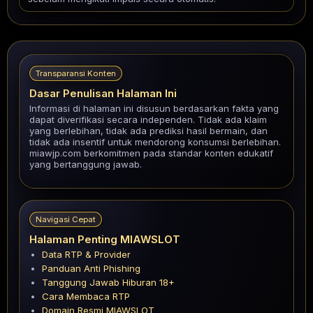
Transparansi Konten
Dasar Penulisan Halaman Ini
Informasi di halaman ini disusun berdasarkan fakta yang
dapat diverifikasi secara independen. Tidak ada klaim
yang berlebihan, tidak ada prediksi hasil bermain, dan
tidak ada insentif untuk mendorong konsumsi berlebihan.
miawjp.com berkomitmen pada standar konten edukatif
yang bertanggung jawab.
Navigasi Cepat
Halaman Penting MIAWSLOT
Data RTP & Provider
Panduan Anti Phishing
Tanggung Jawab Hiburan 18+
Cara Membaca RTP
Domain Resmi MIAWSLOT