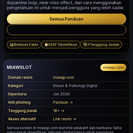
dopamine loop, near miss effect, dan cara menggunakan
pengetahuan ini untuk menjadi pengguna yang lebih sadar.
Semua Panduan
Akses Aman →
📖
🧠
18+
Berbasis Fakta
EEAT Terverifikasi
Tanggung Jawab
MIAWSLOT
miawjp.com
Domain resmi
miawjp.com
Kategori
Emosi & Psikologi Digital
Diperbarui
Juli 2026
Anti phishing
Panduan →
Tanggung jawab
18+ →
Akses alternatif
Link resmi →
Semua konten di miawjp.com bersifat edukatif dan berbasis fakta
yang dapat diverifikasi. Hiburan digital hanya untuk pengguna