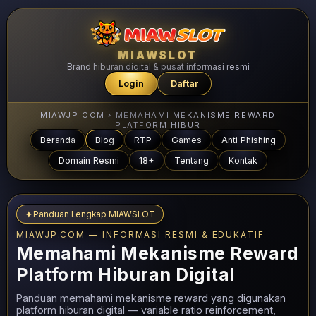
MIAWSLOT
Brand hiburan digital & pusat informasi resmi
Login
Daftar
MIAWJP.COM › MEMAHAMI MEKANISME REWARD
PLATFORM HIBUR
Beranda
Blog
RTP
Games
Anti Phishing
Domain Resmi
18+
Tentang
Kontak
✦
Panduan Lengkap MIAWSLOT
MIAWJP.COM — INFORMASI RESMI & EDUKATIF
Memahami Mekanisme Reward
Platform Hiburan Digital
Panduan memahami mekanisme reward yang digunakan
platform hiburan digital — variable ratio reinforcement,