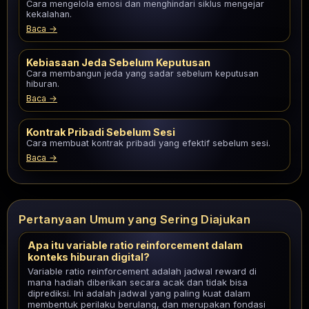
Cara mengelola emosi dan menghindari siklus mengejar
kekalahan.
Baca →
Kebiasaan Jeda Sebelum Keputusan
Cara membangun jeda yang sadar sebelum keputusan
hiburan.
Baca →
Kontrak Pribadi Sebelum Sesi
Cara membuat kontrak pribadi yang efektif sebelum sesi.
Baca →
Pertanyaan Umum yang Sering Diajukan
Apa itu variable ratio reinforcement dalam
konteks hiburan digital?
Variable ratio reinforcement adalah jadwal reward di
mana hadiah diberikan secara acak dan tidak bisa
diprediksi. Ini adalah jadwal yang paling kuat dalam
membentuk perilaku berulang, dan merupakan fondasi