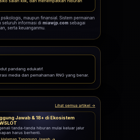
iko salah klik, dan menempatkan hiburan
, psikologis, maupun finansial. Sistem permainan
 seluruh informasi di
miawjp.com
sebagai
gan, serta keuanganmu.
dut pandang edukatif.
erasi media dan pemahaman RNG yang benar.
Lihat semua artikel →
ggung Jawab & 18+ di Ekosistem
AWSLOT
enali tanda-tanda hiburan mulai keluar jalur
kapan harus berhenti.
 Halaman Tanggung Jawab →