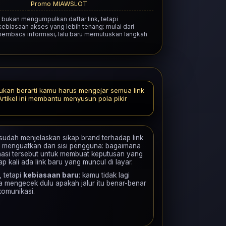
Promo MIAWSLOT
ni bukan mengumpulkan daftar link, tetapi
biasaan akses yang lebih tenang: mulai dari
membaca informasi, lalu baru memutuskan langkah
bukan berarti kamu harus mengejar semua link
rtikel ini membantu menyusun pola pikir
sudah menjelaskan sikap brand terhadap link
ini menguatkan dari sisi pengguna: bagaimana
asi tersebut untuk membuat keputusan yang
ap kali ada link baru yang muncul di layar.
, tetapi
kebiasaan baru
: kamu tidak lagi
sa mengecek dulu apakah jalur itu benar-benar
komunikasi.