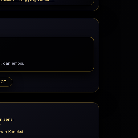
, dan emosi.
LOT
lisensi
"
nan Koneksi