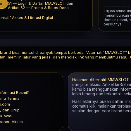
mi
51 — Login & Daftar MIAWSLOT
dan
Artikel 52 — Promo & Batas Dana
.
Tujuan artikel i
menumbuhkan ke
ernatif Akses & Literasi Digital
domain resmi, 
berikutnya.
 brand bisa muncul di banyak tempat berbeda. “Alternatif MIAWSLOT” 
ah, memilih jalur yang jelas, dan menolak link yang membuatmu ragu. A
Halaman Alternatif MIAWSLOT
dan jalur akses. Artikel ke-53 
kamu bisa menggunakan inform
Informasi Resmi?
lebih tenang dan terkontrol seti
amu Terima
Hasil akhirnya bukan daftar link
jp.com
otomatis klik, melainkan terbia
d, dan Grup
sejalan dengan cara brand ber
ak Awal
amanan Akses