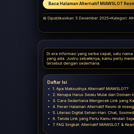
Baca Halaman Alternatif MIAWSLOT Res
📅 Dipublikasikan: 5 Desember 2025
•
Kategori: Alt
Di era informasi yang serba cepat, satu nama
yang ada. Justru sebaliknya, kamu perlu memil
tersebut dengan sederhana.
Daftar Isi
1. Apa Maksudnya Alternatif MIAWSLOT?
2. Kenapa Harus Selalu Mulai dari Domain 
3. Cara Sederhana Mengecek Link yang K
4. Peran Halaman Alternatif Resmi di miaw
5. Literasi Digital Sehari-Hari: Chat, Sosme
6. Tanda Link yang Perlu Kamu Hindari Sej
7. FAQ Singkat: Alternatif MIAWSLOT & Ke