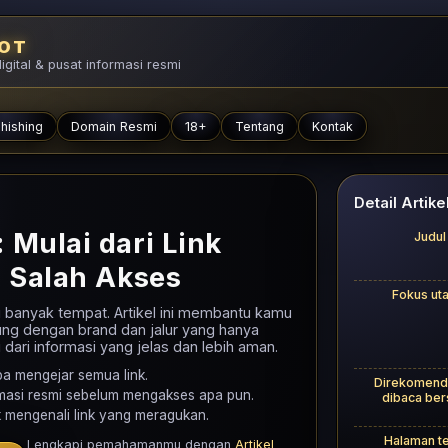
OT
igital & pusat informasi resmi
Phishing
Domain Resmi
18+
Tentang
Kontak
Detail Artike
 Mulai dari Link
Judul
o Salah Akses
Fokus ut
di banyak tempat. Artikel ini membantu kamu
ng dengan brand dan jalur yang hanya
ari informasi yang jelas dan lebih aman.
a mengejar semua link.
Direkomend
rmasi resmi sebelum mengakses apa pun.
dibaca be
k mengenali link yang meragukan.
Halaman te
Lengkapi pemahamanmu dengan
Artikel