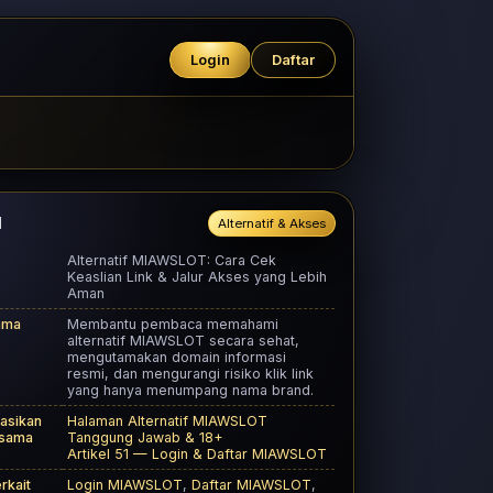
Login
Daftar
l
Alternatif & Akses
Alternatif MIAWSLOT: Cara Cek
Keaslian Link & Jalur Akses yang Lebih
Aman
ama
Membantu pembaca memahami
alternatif MIAWSLOT secara sehat,
mengutamakan domain informasi
resmi, dan mengurangi risiko klik link
yang hanya menumpang nama brand.
asikan
Halaman Alternatif MIAWSLOT
rsama
Tanggung Jawab & 18+
Artikel 51 — Login & Daftar MIAWSLOT
rkait
Login MIAWSLOT
,
Daftar MIAWSLOT
,