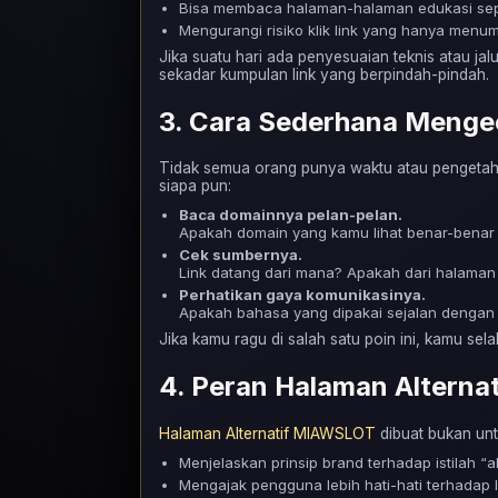
Bisa membaca halaman-halaman edukasi sepe
Mengurangi risiko klik link yang hanya men
Jika suatu hari ada penyesuaian teknis atau jalu
sekadar kumpulan link yang berpindah-pindah.
3. Cara Sederhana Menge
Tidak semua orang punya waktu atau pengetahu
siapa pun:
Baca domainnya pelan-pelan.
Apakah domain yang kamu lihat benar-benar 
Cek sumbernya.
Link datang dari mana? Apakah dari halaman i
Perhatikan gaya komunikasinya.
Apakah bahasa yang dipakai sejalan dengan 
Jika kamu ragu di salah satu poin ini, kamu sel
4. Peran Halaman Alterna
Halaman Alternatif MIAWSLOT
dibuat bukan unt
Menjelaskan prinsip brand terhadap istilah “alt
Mengajak pengguna lebih hati-hati terhada